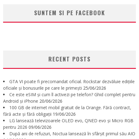
SUNTEM SI PE FACEBOOK
RECENT POSTS
GTA VI poate fi precomandat oficial. Rockstar dezvăluie edițiile
oficiale și bonusurile pe care le primești
25/06/2026
Ce este eSIM și cum îl activezi pe telefon? Ghid complet pentru
Android și iPhone
20/06/2026
100 GB de internet mobil gratuit de la Orange. Fără contract,
fără acte și fără obligații
19/06/2026
LG lansează televizoarele OLED evo, QNED evo și Micro RGB
pentru 2026
09/06/2026
După ani de refuzuri, Noctua lansează în sfârșit primul său AIO