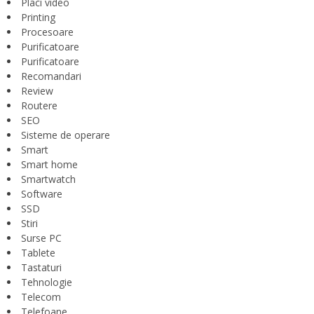
Placi video
Printing
Procesoare
Purificatoare
Purificatoare
Recomandari
Review
Routere
SEO
Sisteme de operare
Smart
Smart home
Smartwatch
Software
SSD
Stiri
Surse PC
Tablete
Tastaturi
Tehnologie
Telecom
Telefoane