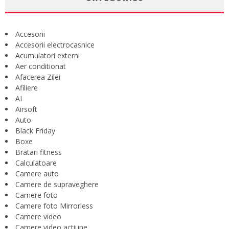
Accesorii
Accesorii electrocasnice
Acumulatori externi
Aer conditionat
Afacerea Zilei
Afiliere
AI
Airsoft
Auto
Black Friday
Boxe
Bratari fitness
Calculatoare
Camere auto
Camere de supraveghere
Camere foto
Camere foto Mirrorless
Camere video
Camere video actiune