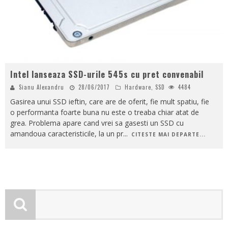
Intel lanseaza SSD-urile 545s cu pret convenabil
Sianu Alexandru
28/06/2017
Hardware
,
SSD
4484
Gasirea unui SSD ieftin, care are de oferit, fie mult spatiu, fie
o performanta foarte buna nu este o treaba chiar atat de
grea. Problema apare cand vrei sa gasesti un SSD cu
amandoua caracteristicile, la un pr
...
CITESTE MAI DEPARTE...