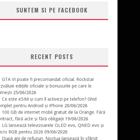
SUNTEM SI PE FACEBOOK
RECENT POSTS
GTA VI poate fi precomandat oficial. Rockstar
zvăluie edițiile oficiale și bonusurile pe care le
imești
25/06/2026
Ce este eSIM și cum îl activezi pe telefon? Ghid
mplet pentru Android și iPhone
20/06/2026
100 GB de internet mobil gratuit de la Orange. Fără
ntract, fără acte și fără obligații
19/06/2026
LG lansează televizoarele OLED evo, QNED evo și
icro RGB pentru 2026
09/06/2026
După ani de refuzuri, Noctua lansează în sfârșit