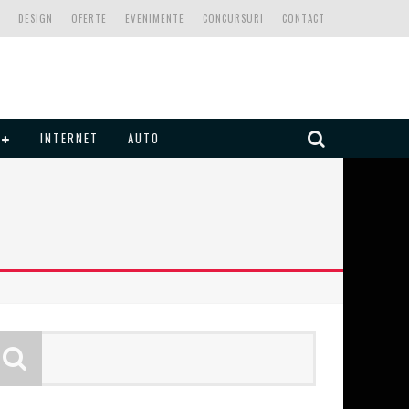
DESIGN
OFERTE
EVENIMENTE
CONCURSURI
CONTACT
INTERNET
AUTO