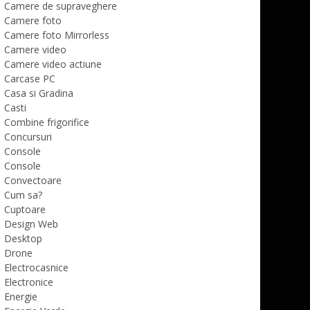
Camere de supraveghere
Camere foto
Camere foto Mirrorless
Camere video
Camere video actiune
Carcase PC
Casa si Gradina
Casti
Combine frigorifice
Concursuri
Console
Console
Convectoare
Cum sa?
Cuptoare
Design Web
Desktop
Drone
Electrocasnice
Electronice
Energie