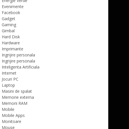
Energie Verde
Evenimente
Facebook
Gadget
Gaming
Gimbal
Hard Disk
Hardware
Imprimante
Ingrijire personala
Ingrijire personala
Inteligenta Artificiala
Internet
Jocuri PC
Laptop
Masini de spalat
Memorie externa
Memorii RAM
Mobile
Mobile Apps
Monitoare
Mouse