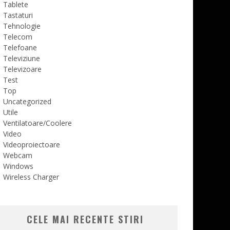
Tablete
Tastaturi
Tehnologie
Telecom
Telefoane
Televiziune
Televizoare
Test
Top
Uncategorized
Utile
Ventilatoare/Coolere
Video
Videoproiectoare
Webcam
Windows
Wireless Charger
CELE MAI RECENTE STIRI