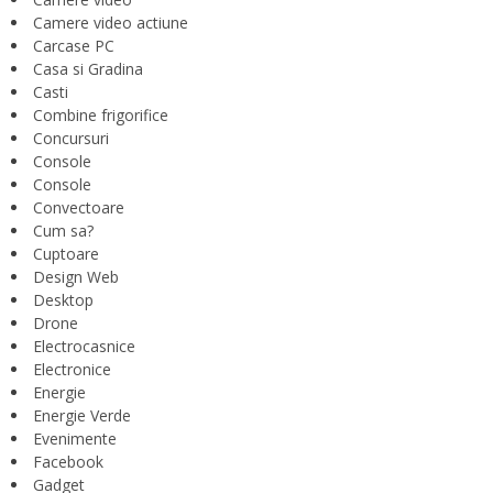
Camere video actiune
Carcase PC
Casa si Gradina
Casti
Combine frigorifice
Concursuri
Console
Console
Convectoare
Cum sa?
Cuptoare
Design Web
Desktop
Drone
Electrocasnice
Electronice
Energie
Energie Verde
Evenimente
Facebook
Gadget