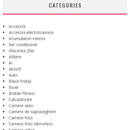
CATEGORIES
Accesorii
Accesorii electrocasnice
Acumulatori externi
Aer conditionat
Afacerea Zilei
Afiliere
AI
Airsoft
Auto
Black Friday
Boxe
Bratari fitness
Calculatoare
Camere auto
Camere de supraveghere
Camere foto
Camere foto Mirrorless
Camere video