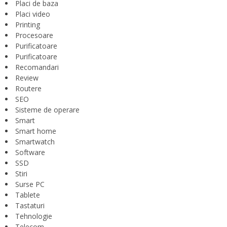
Placi de baza
Placi video
Printing
Procesoare
Purificatoare
Purificatoare
Recomandari
Review
Routere
SEO
Sisteme de operare
Smart
Smart home
Smartwatch
Software
SSD
Stiri
Surse PC
Tablete
Tastaturi
Tehnologie
Telecom