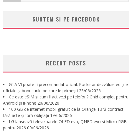
SUNTEM SI PE FACEBOOK
RECENT POSTS
GTA VI poate fi precomandat oficial. Rockstar dezvăluie edițiile
oficiale și bonusurile pe care le primești
25/06/2026
Ce este eSIM și cum îl activezi pe telefon? Ghid complet pentru
Android și iPhone
20/06/2026
100 GB de internet mobil gratuit de la Orange. Fără contract,
fără acte și fără obligații
19/06/2026
LG lansează televizoarele OLED evo, QNED evo și Micro RGB
pentru 2026
09/06/2026