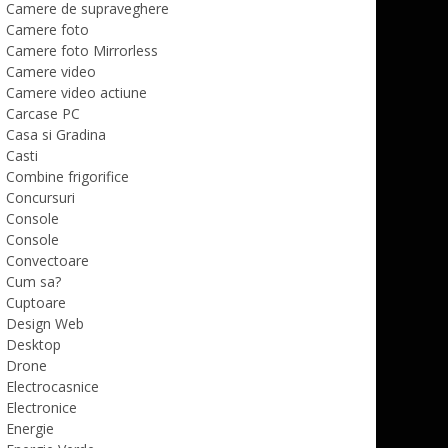
Camere de supraveghere
Camere foto
Camere foto Mirrorless
Camere video
Camere video actiune
Carcase PC
Casa si Gradina
Casti
Combine frigorifice
Concursuri
Console
Console
Convectoare
Cum sa?
Cuptoare
Design Web
Desktop
Drone
Electrocasnice
Electronice
Energie