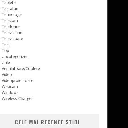
Tablete
Tastaturi
Tehnologie
Telecom
Telefoane
Televiziune
Televizoare
Test
Top
Uncategorized
Utile
Ventilatoare/Coolere
Video
Videoproiectoare
Webcam
Windows
Wireless Charger
CELE MAI RECENTE STIRI