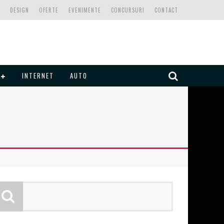
DESIGN
OFERTE
EVENIMENTE
CONCURSURI
CONTACT
INTERNET
AUTO