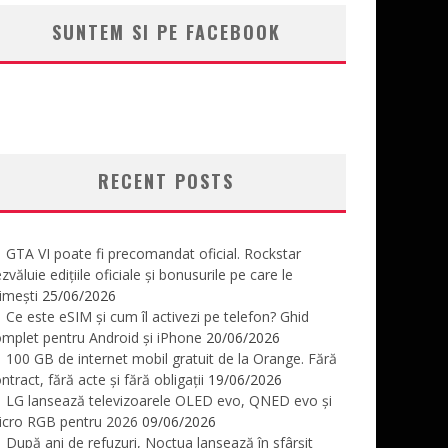
SUNTEM SI PE FACEBOOK
RECENT POSTS
GTA VI poate fi precomandat oficial. Rockstar
zvăluie edițiile oficiale și bonusurile pe care le
imești
25/06/2026
Ce este eSIM și cum îl activezi pe telefon? Ghid
mplet pentru Android și iPhone
20/06/2026
100 GB de internet mobil gratuit de la Orange. Fără
ntract, fără acte și fără obligații
19/06/2026
LG lansează televizoarele OLED evo, QNED evo și
icro RGB pentru 2026
09/06/2026
După ani de refuzuri, Noctua lansează în sfârșit