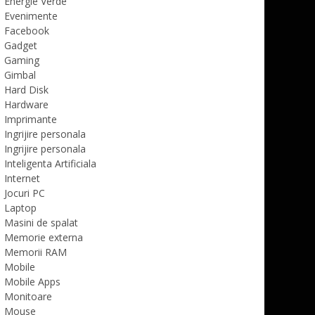
Energie Verde
Evenimente
Facebook
Gadget
Gaming
Gimbal
Hard Disk
Hardware
Imprimante
Ingrijire personala
Ingrijire personala
Inteligenta Artificiala
Internet
Jocuri PC
Laptop
Masini de spalat
Memorie externa
Memorii RAM
Mobile
Mobile Apps
Monitoare
Mouse