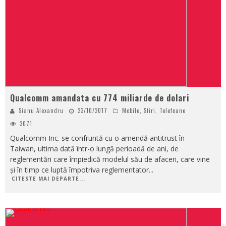
Qualcomm amandata cu 774 miliarde de dolari
Sianu Alexandru
23/10/2017
Mobile
,
Stiri
,
Telefoane
3071
Qualcomm Inc. se confruntă cu o amendă antitrust în
Taiwan, ultima dată într-o lungă perioadă de ani, de
reglementări care împiedică modelul său de afaceri, care vine
și în timp ce luptă împotriva reglementator
...
CITESTE MAI DEPARTE...