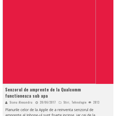
Senzorul de amprente de la Qualcomm
functioneaza sub apa
Sianu Alexandru
28/06/2017
Stiri
,
Tehnologie
2813
Planurile celor de la Apple de a reinventa senzorul de
amprente al Iphone-ul sunt foarte incinse, iar cei de la