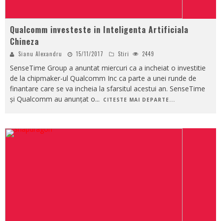
Qualcomm investeste in Inteligenta Artificiala
Chineza
Sianu Alexandru
15/11/2017
Stiri
2449
SenseTime Group a anuntat miercuri ca a incheiat o investitie
de la chipmaker-ul Qualcomm Inc ca parte a unei runde de
finantare care se va incheia la sfarsitul acestui an. SenseTime
și Qualcomm au anunțat o
...
CITESTE MAI DEPARTE...