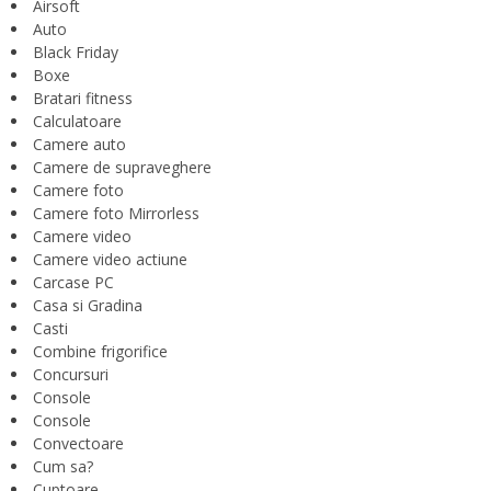
Airsoft
Auto
Black Friday
Boxe
Bratari fitness
Calculatoare
Camere auto
Camere de supraveghere
Camere foto
Camere foto Mirrorless
Camere video
Camere video actiune
Carcase PC
Casa si Gradina
Casti
Combine frigorifice
Concursuri
Console
Console
Convectoare
Cum sa?
Cuptoare