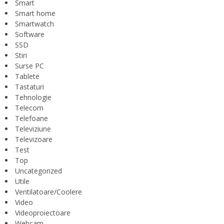
Smart
Smart home
Smartwatch
Software
SSD
Stiri
Surse PC
Tablete
Tastaturi
Tehnologie
Telecom
Telefoane
Televiziune
Televizoare
Test
Top
Uncategorized
Utile
Ventilatoare/Coolere
Video
Videoproiectoare
Webcam