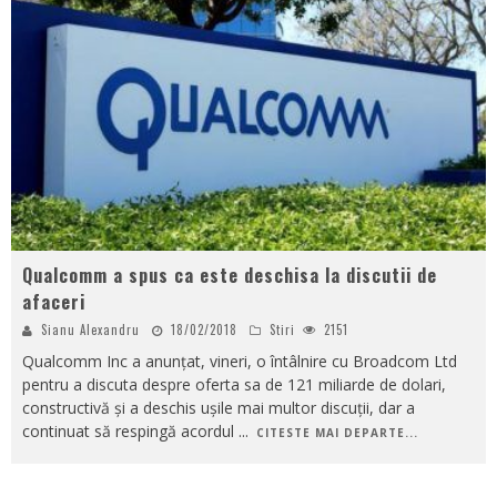
Qualcomm a spus ca este deschisa la discutii de
afaceri
Sianu Alexandru
18/02/2018
Stiri
2151
Qualcomm Inc a anunțat, vineri, o întâlnire cu Broadcom Ltd
pentru a discuta despre oferta sa de 121 miliarde de dolari,
constructivă și a deschis ușile mai multor discuții, dar a
continuat să respingă acordul
...
CITESTE MAI DEPARTE...