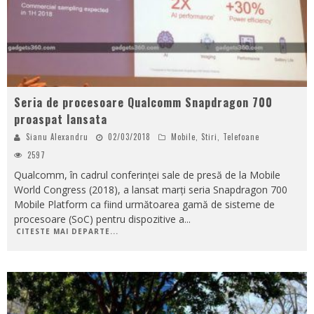
Seria de procesoare Qualcomm Snapdragon 700
proaspat lansata
Sianu Alexandru
02/03/2018
Mobile
,
Stiri
,
Telefoane
2597
Qualcomm, în cadrul conferinței sale de presă de la Mobile
World Congress (2018), a lansat marți seria Snapdragon 700
Mobile Platform ca fiind următoarea gamă de sisteme de
procesoare (SoC) pentru dispozitive a
...
CITESTE MAI DEPARTE...