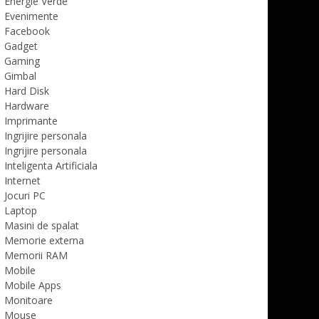
Energie Verde
Evenimente
Facebook
Gadget
Gaming
Gimbal
Hard Disk
Hardware
Imprimante
Ingrijire personala
Ingrijire personala
Inteligenta Artificiala
Internet
Jocuri PC
Laptop
Masini de spalat
Memorie externa
Memorii RAM
Mobile
Mobile Apps
Monitoare
Mouse