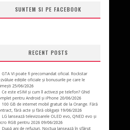
SUNTEM SI PE FACEBOOK
RECENT POSTS
GTA VI poate fi precomandat oficial. Rockstar
zvăluie edițiile oficiale și bonusurile pe care le
imești
25/06/2026
Ce este eSIM și cum îl activezi pe telefon? Ghid
mplet pentru Android și iPhone
20/06/2026
100 GB de internet mobil gratuit de la Orange. Fără
ntract, fără acte și fără obligații
19/06/2026
LG lansează televizoarele OLED evo, QNED evo și
icro RGB pentru 2026
09/06/2026
După ani de refuzuri, Noctua lansează în sfârșit