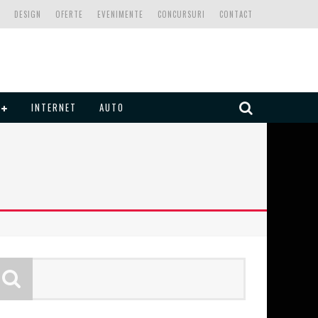
DESIGN
OFERTE
EVENIMENTE
CONCURSURI
CONTACT
INTERNET
AUTO