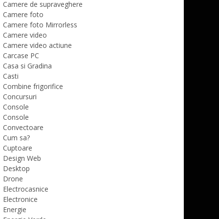
Camere de supraveghere
Camere foto
Camere foto Mirrorless
Camere video
Camere video actiune
Carcase PC
Casa si Gradina
Casti
Combine frigorifice
Concursuri
Console
Console
Convectoare
Cum sa?
Cuptoare
Design Web
Desktop
Drone
Electrocasnice
Electronice
Energie