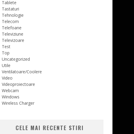
Tablete
Tastaturi
Tehnologie
Telecom
Telefoane
Televiziune
Televizoare
Test
Top
Uncategorized
Utile
Ventilatoare/Coolere
Video
Videoproiectoare
Webcam
Windows
Wireless Charger
CELE MAI RECENTE STIRI