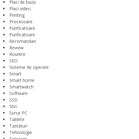
Placi de baza
Placi video
Printing
Procesoare
Purificatoare
Purificatoare
Recomandari
Review
Routere
SEO
Sisteme de operare
Smart
Smart home
Smartwatch
Software
SSD
Stiri
Surse PC
Tablete
Tastaturi
Tehnologie
Telecom