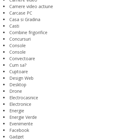
Camere video actiune
Carcase PC
Casa si Gradina
Casti
Combine frigorifice
Concursuri
Console
Console
Convectoare
Cum sa?
Cuptoare
Design Web
Desktop
Drone
Electrocasnice
Electronice
Energie
Energie Verde
Evenimente
Facebook
Gadget