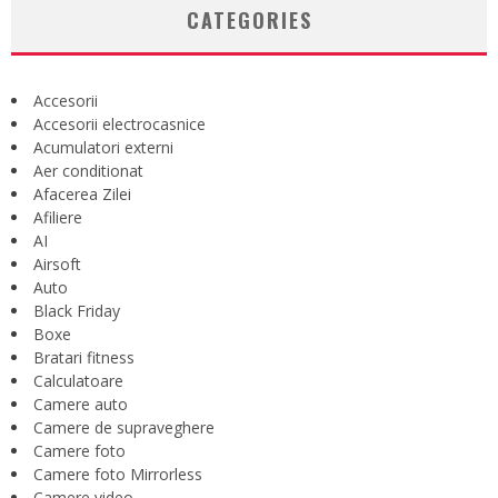
CATEGORIES
Accesorii
Accesorii electrocasnice
Acumulatori externi
Aer conditionat
Afacerea Zilei
Afiliere
AI
Airsoft
Auto
Black Friday
Boxe
Bratari fitness
Calculatoare
Camere auto
Camere de supraveghere
Camere foto
Camere foto Mirrorless
Camere video