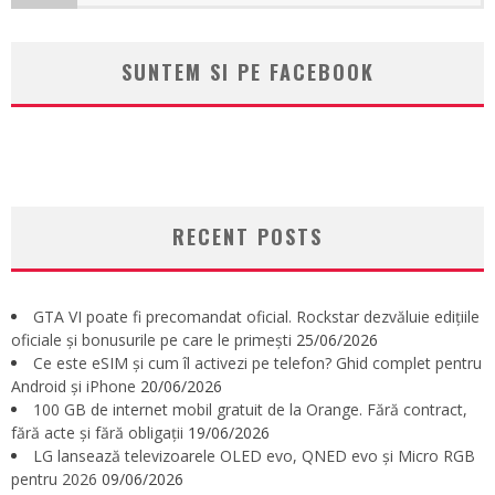
SUNTEM SI PE FACEBOOK
RECENT POSTS
GTA VI poate fi precomandat oficial. Rockstar dezvăluie edițiile
oficiale și bonusurile pe care le primești
25/06/2026
Ce este eSIM și cum îl activezi pe telefon? Ghid complet pentru
Android și iPhone
20/06/2026
100 GB de internet mobil gratuit de la Orange. Fără contract,
fără acte și fără obligații
19/06/2026
LG lansează televizoarele OLED evo, QNED evo și Micro RGB
pentru 2026
09/06/2026