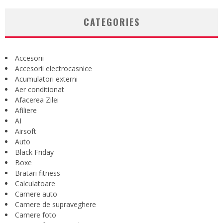
CATEGORIES
Accesorii
Accesorii electrocasnice
Acumulatori externi
Aer conditionat
Afacerea Zilei
Afiliere
AI
Airsoft
Auto
Black Friday
Boxe
Bratari fitness
Calculatoare
Camere auto
Camere de supraveghere
Camere foto