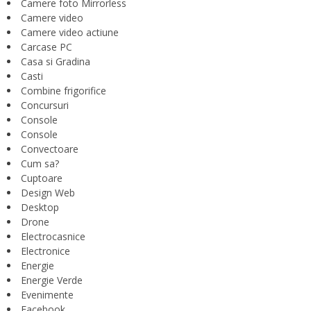
Camere foto Mirrorless
Camere video
Camere video actiune
Carcase PC
Casa si Gradina
Casti
Combine frigorifice
Concursuri
Console
Console
Convectoare
Cum sa?
Cuptoare
Design Web
Desktop
Drone
Electrocasnice
Electronice
Energie
Energie Verde
Evenimente
Facebook