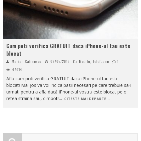
Cum poti verifica GRATUIT daca iPhone-ul tau este
blocat
Marian Calinescu
08/05/2016
Mobile
,
Telefoane
1
47014
Afla cum poti verifica GRATUIT daca iPhone-ul tau este
blocat! Mai jos va voi indica pasii necesari pe care trebuie sa-i
urmati pentru a afla dacă iPhone-ul vostru este blocat pe o
retea straina sau, dimpotr
...
CITESTE MAI DEPARTE...