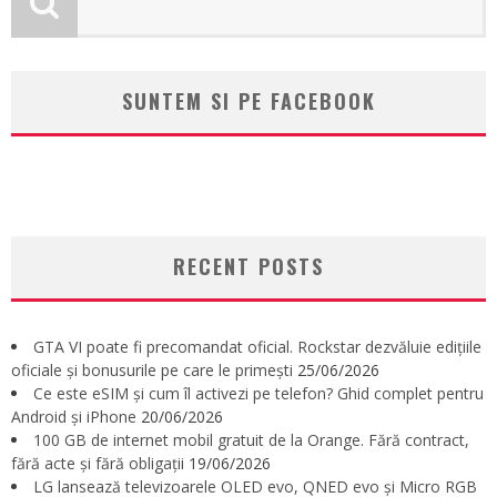
SUNTEM SI PE FACEBOOK
RECENT POSTS
GTA VI poate fi precomandat oficial. Rockstar dezvăluie edițiile
oficiale și bonusurile pe care le primești
25/06/2026
Ce este eSIM și cum îl activezi pe telefon? Ghid complet pentru
Android și iPhone
20/06/2026
100 GB de internet mobil gratuit de la Orange. Fără contract,
fără acte și fără obligații
19/06/2026
LG lansează televizoarele OLED evo, QNED evo și Micro RGB