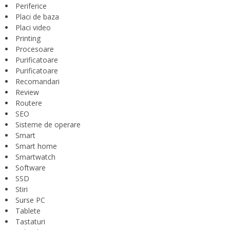
Periferice
Placi de baza
Placi video
Printing
Procesoare
Purificatoare
Purificatoare
Recomandari
Review
Routere
SEO
Sisteme de operare
Smart
Smart home
Smartwatch
Software
SSD
Stiri
Surse PC
Tablete
Tastaturi