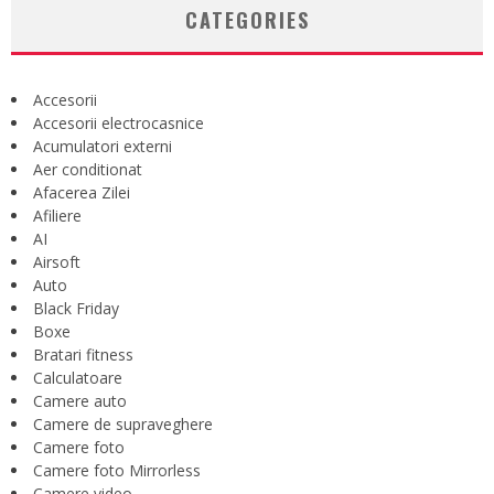
CATEGORIES
Accesorii
Accesorii electrocasnice
Acumulatori externi
Aer conditionat
Afacerea Zilei
Afiliere
AI
Airsoft
Auto
Black Friday
Boxe
Bratari fitness
Calculatoare
Camere auto
Camere de supraveghere
Camere foto
Camere foto Mirrorless
Camere video