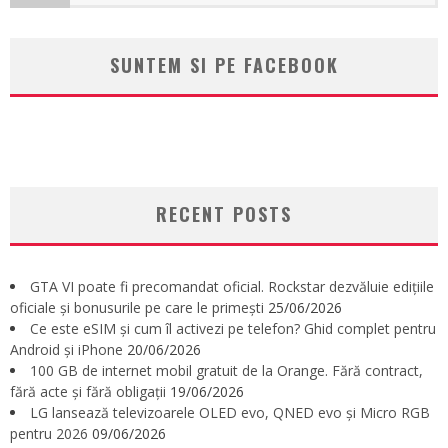
SUNTEM SI PE FACEBOOK
RECENT POSTS
GTA VI poate fi precomandat oficial. Rockstar dezvăluie edițiile
oficiale și bonusurile pe care le primești
25/06/2026
Ce este eSIM și cum îl activezi pe telefon? Ghid complet pentru
Android și iPhone
20/06/2026
100 GB de internet mobil gratuit de la Orange. Fără contract,
fără acte și fără obligații
19/06/2026
LG lansează televizoarele OLED evo, QNED evo și Micro RGB
pentru 2026
09/06/2026