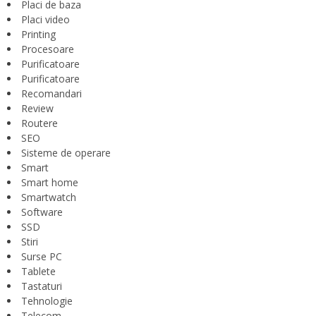
Placi de baza
Placi video
Printing
Procesoare
Purificatoare
Purificatoare
Recomandari
Review
Routere
SEO
Sisteme de operare
Smart
Smart home
Smartwatch
Software
SSD
Stiri
Surse PC
Tablete
Tastaturi
Tehnologie
Telecom