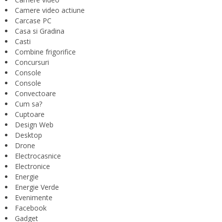
Camere video actiune
Carcase PC
Casa si Gradina
Casti
Combine frigorifice
Concursuri
Console
Console
Convectoare
Cum sa?
Cuptoare
Design Web
Desktop
Drone
Electrocasnice
Electronice
Energie
Energie Verde
Evenimente
Facebook
Gadget