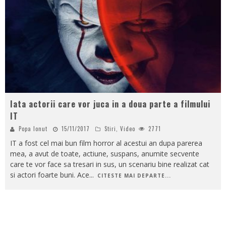
Iata actorii care vor juca in a doua parte a filmului
IT
Popa Ionut
15/11/2017
Stiri
,
Video
2771
IT a fost cel mai bun film horror al acestui an dupa parerea
mea, a avut de toate, actiune, suspans, anumite secvente
care te vor face sa tresari in sus, un scenariu bine realizat cat
si actori foarte buni. Ace
...
CITESTE MAI DEPARTE...