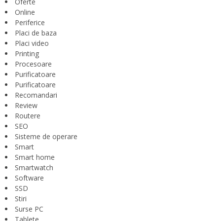
Oferte
Online
Periferice
Placi de baza
Placi video
Printing
Procesoare
Purificatoare
Purificatoare
Recomandari
Review
Routere
SEO
Sisteme de operare
Smart
Smart home
Smartwatch
Software
SSD
Stiri
Surse PC
Tablete