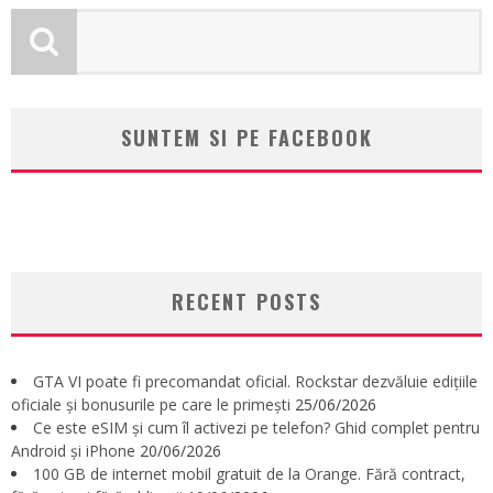
SUNTEM SI PE FACEBOOK
RECENT POSTS
GTA VI poate fi precomandat oficial. Rockstar dezvăluie edițiile
oficiale și bonusurile pe care le primești
25/06/2026
Ce este eSIM și cum îl activezi pe telefon? Ghid complet pentru
Android și iPhone
20/06/2026
100 GB de internet mobil gratuit de la Orange. Fără contract,