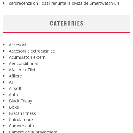
cardrecenzii
on
Fossil renunta la diviza de Smartwatch-uri
CATEGORIES
Accesorii
Accesorii electrocasnice
Acumulatori externi
Aer conditionat
Afacerea Zilei
Afiliere
AI
Airsoft
Auto
Black Friday
Boxe
Bratari fitness
Calculatoare
Camere auto
Camere de supraveghere