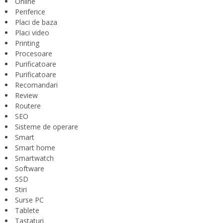
Online
Periferice
Placi de baza
Placi video
Printing
Procesoare
Purificatoare
Purificatoare
Recomandari
Review
Routere
SEO
Sisteme de operare
Smart
Smart home
Smartwatch
Software
SSD
Stiri
Surse PC
Tablete
Tastaturi