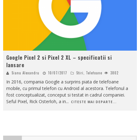
Google Pixel 2 si Pixel 2 XL – specificatii si
lansare
Sianu Alexandru
10/07/2017
Stiri
,
Telefoane
3802
In 2016, compania Google a surprins piata de telefoane
mobile, cu primul telefon cu Android al acestora. Telefonul a
fost conceptualizat, conceput si testat in cadrul companiei.
Seful Pixel, Rick Osterloh, a in
...
CITESTE MAI DEPARTE...