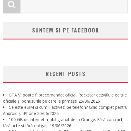
SUNTEM SI PE FACEBOOK
RECENT POSTS
GTA VI poate fi precomandat oficial. Rockstar dezvăluie edițiile
oficiale și bonusurile pe care le primești
25/06/2026
Ce este eSIM și cum îl activezi pe telefon? Ghid complet pentru
Android și iPhone
20/06/2026
100 GB de internet mobil gratuit de la Orange. Fără contract,
fără acte și fără obligații
19/06/2026