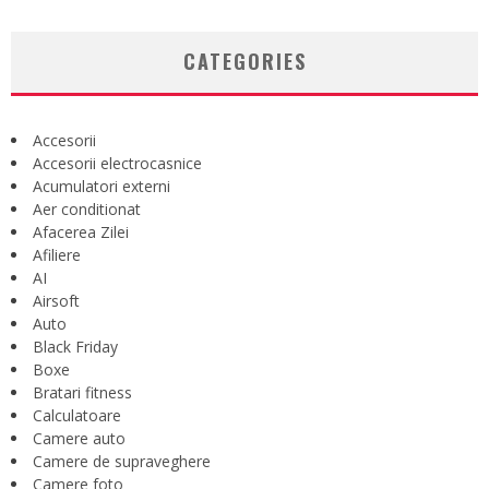
CATEGORIES
Accesorii
Accesorii electrocasnice
Acumulatori externi
Aer conditionat
Afacerea Zilei
Afiliere
AI
Airsoft
Auto
Black Friday
Boxe
Bratari fitness
Calculatoare
Camere auto
Camere de supraveghere
Camere foto