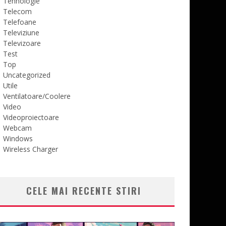
Tehnologie
Telecom
Telefoane
Televiziune
Televizoare
Test
Top
Uncategorized
Utile
Ventilatoare/Coolere
Video
Videoproiectoare
Webcam
Windows
Wireless Charger
CELE MAI RECENTE STIRI