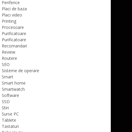
Periferice
Placi de baza
Placi video
Printing
Procesoare
Purificatoare
Purificatoare
Recomandari
Review
Routere
SEO
Sisteme de operare
Smart
Smart home
Smartwatch
Software
SSD
Stiri
Surse PC
Tablete
Tastaturi