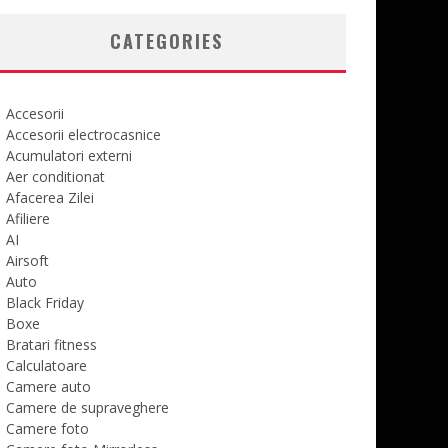
CATEGORIES
Accesorii
Accesorii electrocasnice
Acumulatori externi
Aer conditionat
Afacerea Zilei
Afiliere
AI
Airsoft
Auto
Black Friday
Boxe
Bratari fitness
Calculatoare
Camere auto
Camere de supraveghere
Camere foto