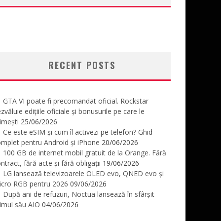
RECENT POSTS
GTA VI poate fi precomandat oficial. Rockstar
zvăluie edițiile oficiale și bonusurile pe care le
imești
25/06/2026
Ce este eSIM și cum îl activezi pe telefon? Ghid
mplet pentru Android și iPhone
20/06/2026
100 GB de internet mobil gratuit de la Orange. Fără
ntract, fără acte și fără obligații
19/06/2026
LG lansează televizoarele OLED evo, QNED evo și
icro RGB pentru 2026
09/06/2026
După ani de refuzuri, Noctua lansează în sfârșit
imul său AIO
04/06/2026