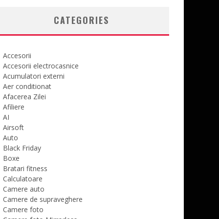
CATEGORIES
Accesorii
Accesorii electrocasnice
Acumulatori externi
Aer conditionat
Afacerea Zilei
Afiliere
AI
Airsoft
Auto
Black Friday
Boxe
Bratari fitness
Calculatoare
Camere auto
Camere de supraveghere
Camere foto