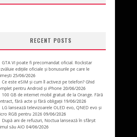
RECENT POSTS
GTA VI poate fi precomandat oficial. Rockstar
zvăluie edițiile oficiale și bonusurile pe care le
imești
25/06/2026
Ce este eSIM și cum îl activezi pe telefon? Ghid
mplet pentru Android și iPhone
20/06/2026
100 GB de internet mobil gratuit de la Orange. Fără
ntract, fără acte și fără obligații
19/06/2026
LG lansează televizoarele OLED evo, QNED evo și
icro RGB pentru 2026
09/06/2026
După ani de refuzuri, Noctua lansează în sfârșit
imul său AIO
04/06/2026