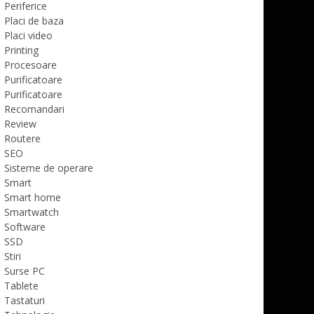
Periferice
Placi de baza
Placi video
Printing
Procesoare
Purificatoare
Purificatoare
Recomandari
Review
Routere
SEO
Sisteme de operare
Smart
Smart home
Smartwatch
Software
SSD
Stiri
Surse PC
Tablete
Tastaturi