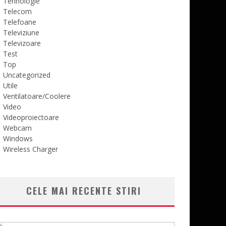
Tehnologie
Telecom
Telefoane
Televiziune
Televizoare
Test
Top
Uncategorized
Utile
Ventilatoare/Coolere
Video
Videoproiectoare
Webcam
Windows
Wireless Charger
CELE MAI RECENTE STIRI