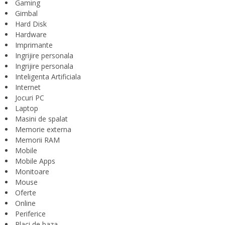
Gaming
Gimbal
Hard Disk
Hardware
Imprimante
Ingrijire personala
Ingrijire personala
Inteligenta Artificiala
Internet
Jocuri PC
Laptop
Masini de spalat
Memorie externa
Memorii RAM
Mobile
Mobile Apps
Monitoare
Mouse
Oferte
Online
Periferice
Placi de baza