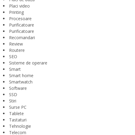
Placi video
Printing
Procesoare
Purificatoare
Purificatoare
Recomandari
Review
Routere
SEO
Sisteme de operare
Smart
Smart home
Smartwatch
Software
SSD
Stiri
Surse PC
Tablete
Tastaturi
Tehnologie
Telecom