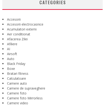
CATEGORIES
Accesorii
Accesorii electrocasnice
Acumulatori externi
Aer conditionat
Afacerea Zilei
Afiliere
AI
Airsoft
Auto
Black Friday
Boxe
Bratari fitness
Calculatoare
Camere auto
Camere de supraveghere
Camere foto
Camere foto Mirrorless
Camere video