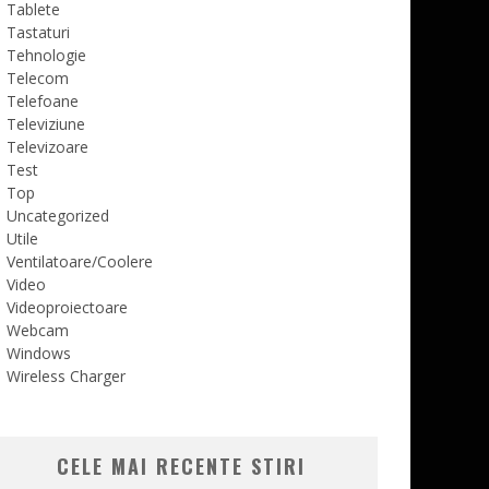
Tablete
Tastaturi
Tehnologie
Telecom
Telefoane
Televiziune
Televizoare
Test
Top
Uncategorized
Utile
Ventilatoare/Coolere
Video
Videoproiectoare
Webcam
Windows
Wireless Charger
CELE MAI RECENTE STIRI