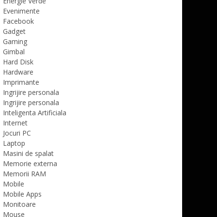
Energie Verde
Evenimente
Facebook
Gadget
Gaming
Gimbal
Hard Disk
Hardware
Imprimante
Ingrijire personala
Ingrijire personala
Inteligenta Artificiala
Internet
Jocuri PC
Laptop
Masini de spalat
Memorie externa
Memorii RAM
Mobile
Mobile Apps
Monitoare
Mouse