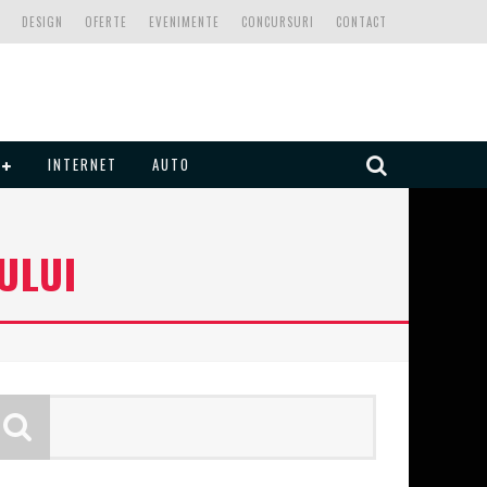
DESIGN
OFERTE
EVENIMENTE
CONCURSURI
CONTACT
INTERNET
AUTO
ULUI