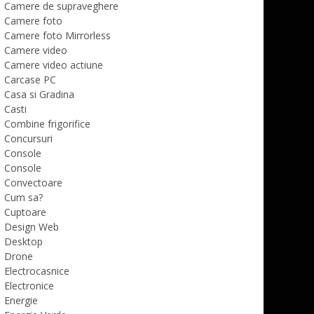
Camere de supraveghere
Camere foto
Camere foto Mirrorless
Camere video
Camere video actiune
Carcase PC
Casa si Gradina
Casti
Combine frigorifice
Concursuri
Console
Console
Convectoare
Cum sa?
Cuptoare
Design Web
Desktop
Drone
Electrocasnice
Electronice
Energie