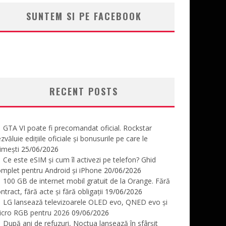
SUNTEM SI PE FACEBOOK
RECENT POSTS
GTA VI poate fi precomandat oficial. Rockstar
zvăluie edițiile oficiale și bonusurile pe care le
imești
25/06/2026
Ce este eSIM și cum îl activezi pe telefon? Ghid
mplet pentru Android și iPhone
20/06/2026
100 GB de internet mobil gratuit de la Orange. Fără
ntract, fără acte și fără obligații
19/06/2026
LG lansează televizoarele OLED evo, QNED evo și
icro RGB pentru 2026
09/06/2026
După ani de refuzuri, Noctua lansează în sfârșit