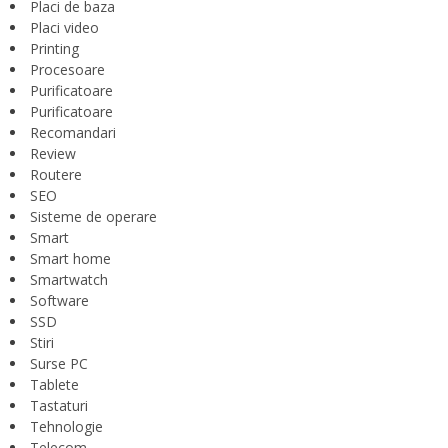
Placi de baza
Placi video
Printing
Procesoare
Purificatoare
Purificatoare
Recomandari
Review
Routere
SEO
Sisteme de operare
Smart
Smart home
Smartwatch
Software
SSD
Stiri
Surse PC
Tablete
Tastaturi
Tehnologie
Telecom