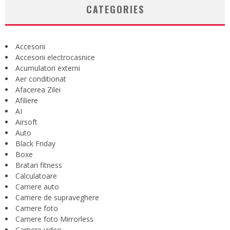
CATEGORIES
Accesorii
Accesorii electrocasnice
Acumulatori externi
Aer conditionat
Afacerea Zilei
Afiliere
AI
Airsoft
Auto
Black Friday
Boxe
Bratari fitness
Calculatoare
Camere auto
Camere de supraveghere
Camere foto
Camere foto Mirrorless
Camere video