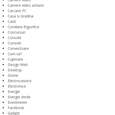
Camere video actiune
Carcase PC
Casa si Gradina
Casti
Combine frigorifice
Concursuri
Console
Console
Convectoare
Cum sa?
Cuptoare
Design Web
Desktop
Drone
Electrocasnice
Electronice
Energie
Energie Verde
Evenimente
Facebook
Gadget