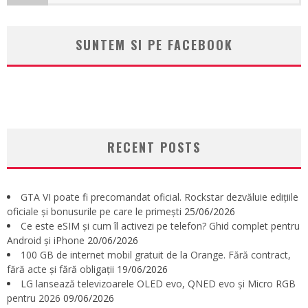
SUNTEM SI PE FACEBOOK
RECENT POSTS
GTA VI poate fi precomandat oficial. Rockstar dezvăluie edițiile
oficiale și bonusurile pe care le primești
25/06/2026
Ce este eSIM și cum îl activezi pe telefon? Ghid complet pentru
Android și iPhone
20/06/2026
100 GB de internet mobil gratuit de la Orange. Fără contract,
fără acte și fără obligații
19/06/2026
LG lansează televizoarele OLED evo, QNED evo și Micro RGB
pentru 2026
09/06/2026