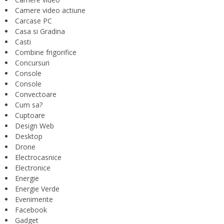
Camere video actiune
Carcase PC
Casa si Gradina
Casti
Combine frigorifice
Concursuri
Console
Console
Convectoare
Cum sa?
Cuptoare
Design Web
Desktop
Drone
Electrocasnice
Electronice
Energie
Energie Verde
Evenimente
Facebook
Gadget