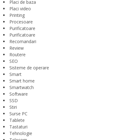
Placi de baza
Placi video
Printing
Procesoare
Purificatoare
Purificatoare
Recomandari
Review
Routere
SEO
Sisteme de operare
Smart
Smart home
Smartwatch
Software
SSD
Stiri
Surse PC
Tablete
Tastaturi
Tehnologie
Telecom