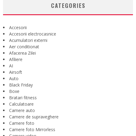
CATEGORIES
Accesorii
Accesorii electrocasnice
Acumulatori externi
Aer conditionat
Afacerea Zilei
Afiliere
AI
Airsoft
Auto
Black Friday
Boxe
Bratari fitness
Calculatoare
Camere auto
Camere de supraveghere
Camere foto
Camere foto Mirrorless
Camere video