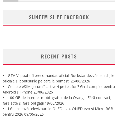
SUNTEM SI PE FACEBOOK
RECENT POSTS
GTA VI poate fi precomandat oficial. Rockstar dezvăluie edițiile
oficiale și bonusurile pe care le primești
25/06/2026
Ce este eSIM și cum îl activezi pe telefon? Ghid complet pentru
Android și iPhone
20/06/2026
100 GB de internet mobil gratuit de la Orange. Fără contract,
fără acte și fără obligații
19/06/2026
LG lansează televizoarele OLED evo, QNED evo și Micro RGB
pentru 2026
09/06/2026