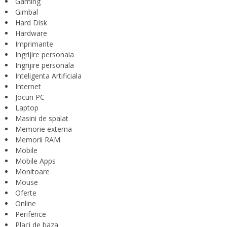
Gaming
Gimbal
Hard Disk
Hardware
Imprimante
Ingrijire personala
Ingrijire personala
Inteligenta Artificiala
Internet
Jocuri PC
Laptop
Masini de spalat
Memorie externa
Memorii RAM
Mobile
Mobile Apps
Monitoare
Mouse
Oferte
Online
Periferice
Placi de baza