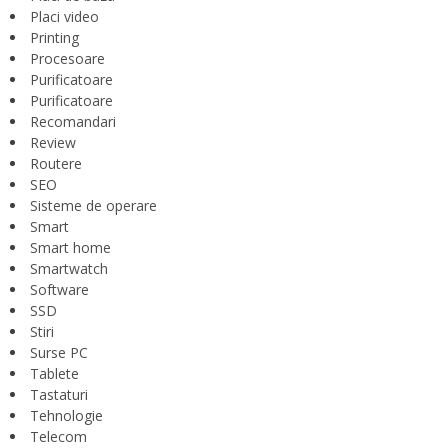
Placi video
Printing
Procesoare
Purificatoare
Purificatoare
Recomandari
Review
Routere
SEO
Sisteme de operare
Smart
Smart home
Smartwatch
Software
SSD
Stiri
Surse PC
Tablete
Tastaturi
Tehnologie
Telecom