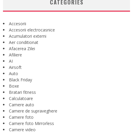
CATEGORIES
Accesorii
Accesorii electrocasnice
Acumulatori externi
Aer conditionat
Afacerea Zilei
Afiliere
AI
Airsoft
Auto
Black Friday
Boxe
Bratari fitness
Calculatoare
Camere auto
Camere de supraveghere
Camere foto
Camere foto Mirrorless
Camere video