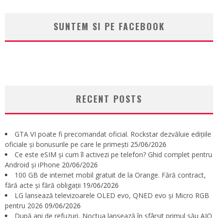
SUNTEM SI PE FACEBOOK
RECENT POSTS
GTA VI poate fi precomandat oficial. Rockstar dezvăluie edițiile
oficiale și bonusurile pe care le primești
25/06/2026
Ce este eSIM și cum îl activezi pe telefon? Ghid complet pentru
Android și iPhone
20/06/2026
100 GB de internet mobil gratuit de la Orange. Fără contract,
fără acte și fără obligații
19/06/2026
LG lansează televizoarele OLED evo, QNED evo și Micro RGB
pentru 2026
09/06/2026
După ani de refuzuri, Noctua lansează în sfârșit primul său AIO