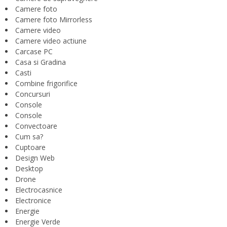
Camere foto
Camere foto Mirrorless
Camere video
Camere video actiune
Carcase PC
Casa si Gradina
Casti
Combine frigorifice
Concursuri
Console
Console
Convectoare
Cum sa?
Cuptoare
Design Web
Desktop
Drone
Electrocasnice
Electronice
Energie
Energie Verde