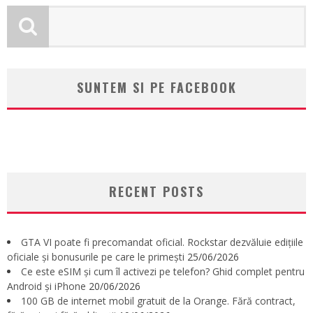
SUNTEM SI PE FACEBOOK
RECENT POSTS
GTA VI poate fi precomandat oficial. Rockstar dezvăluie edițiile
oficiale și bonusurile pe care le primești
25/06/2026
Ce este eSIM și cum îl activezi pe telefon? Ghid complet pentru
Android și iPhone
20/06/2026
100 GB de internet mobil gratuit de la Orange. Fără contract,