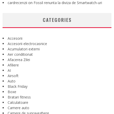
cardrecenzii
on
Fossil renunta la diviza de Smartwatch-uri
CATEGORIES
Accesorii
Accesorii electrocasnice
Acumulatori externi
Aer conditionat
Afacerea Zilei
Afiliere
AI
Airsoft
Auto
Black Friday
Boxe
Bratari fitness
Calculatoare
Camere auto
Camere de supraveghere