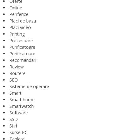
Oferte
Online
Periferice
Placi de baza
Placi video
Printing
Procesoare
Purificatoare
Purificatoare
Recomandari
Review
Routere
SEO
Sisteme de operare
Smart
Smart home
Smartwatch
Software
SSD
Stiri
Surse PC
Tablete