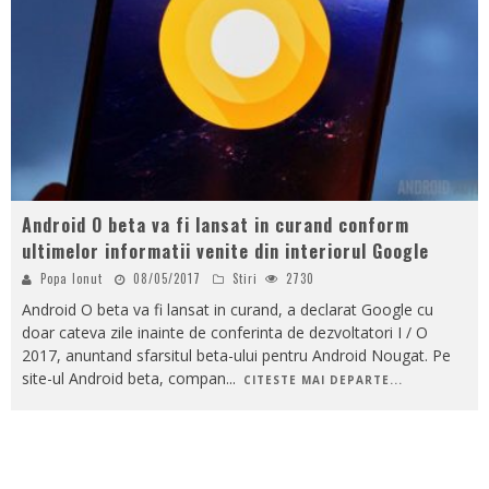
Android O beta va fi lansat in curand conform
ultimelor informatii venite din interiorul Google
Popa Ionut
08/05/2017
Stiri
2730
Android O beta va fi lansat in curand, a declarat Google cu
doar cateva zile inainte de conferinta de dezvoltatori I / O
2017, anuntand sfarsitul beta-ului pentru Android Nougat. Pe
site-ul Android beta, compan
...
CITESTE MAI DEPARTE...