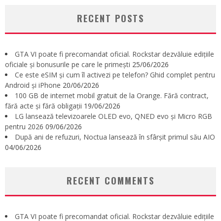
RECENT POSTS
GTA VI poate fi precomandat oficial. Rockstar dezvăluie edițiile
oficiale și bonusurile pe care le primești
25/06/2026
Ce este eSIM și cum îl activezi pe telefon? Ghid complet pentru
Android și iPhone
20/06/2026
100 GB de internet mobil gratuit de la Orange. Fără contract,
fără acte și fără obligații
19/06/2026
LG lansează televizoarele OLED evo, QNED evo și Micro RGB
pentru 2026
09/06/2026
După ani de refuzuri, Noctua lansează în sfârșit primul său AIO
04/06/2026
RECENT COMMENTS
GTA VI poate fi precomandat oficial. Rockstar dezvăluie edițiile