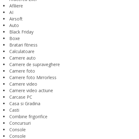
Afiliere
AI
Airsoft
Auto
Black Friday
Boxe
Bratari fitness
Calculatoare
Camere auto
Camere de supraveghere
Camere foto
Camere foto Mirrorless
Camere video
Camere video actiune
Carcase PC
Casa si Gradina
Casti
Combine frigorifice
Concursuri
Console
Console