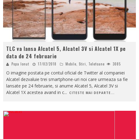
TLC va lansa Alcatel 5, Alcatel 3V si Alcatel 1X pe
data de 24 februarie
Popa Ionut
17/02/2018
Mobile
,
Stiri
,
Telefoane
3085
O imagine postata pe contul oficial de Twitter al companiei
Alcatel dezvaluie trei smartphone-uri noi care urmeaza sa fie
lansate pe 24 februarie, si anume Alcatel 5, Alcatel 3V si
Alcatel 1X acestea avand in c
...
CITESTE MAI DEPARTE...