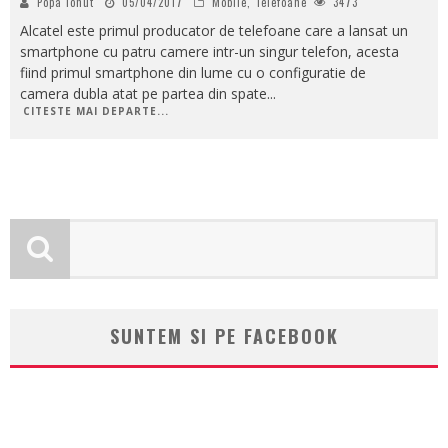
Popa Ionut
05/04/2017
Mobile
,
Telefoane
3473
Alcatel este primul producator de telefoane care a lansat un
smartphone cu patru camere intr-un singur telefon, acesta
fiind primul smartphone din lume cu o configuratie de
camera dubla atat pe partea din spate
...
CITESTE MAI DEPARTE...
SUNTEM SI PE FACEBOOK