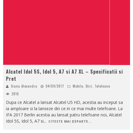
Alcatel Idol 5S, Idol 5, A7 si A7 XL – Specificatii si
Pret
Sianu Alexandru
04/09/2017
Mobile
,
Stiri
,
Telefoane
3916
Dupa ce Alcatel a lansat Alcatel U5 HD, acestia au inceput sa
ia amploare si la lanseze din ce in ce mai multe telefoane. La
IFA 2017 Berlin acestia au lansat patru telefoane noi, Alcatel
Idol 5S, Idol 5, A7 si
...
CITESTE MAI DEPARTE...