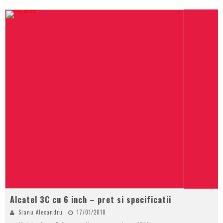
Alcatel 3C cu 6 inch – pret si specificatii
Sianu Alexandru
17/01/2018