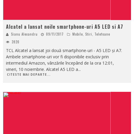
Alcatel a lansat noile smartphone-uri A5 LED si A7
Sianu Alexandru
09/11/2017
Mobile
,
Stiri
,
Telefoane
3920
TCL Alcatel a lansat joi două smartphone-uri - A5 LED și A7.
Ambele smartphone-uri vor fi disponibile exclusiv prin
intermediul Amazon, vânzările începând de la ora 12:01,
vineri, 10 noiembrie. Alcatel A5 LED a
...
CITESTE MAI DEPARTE...