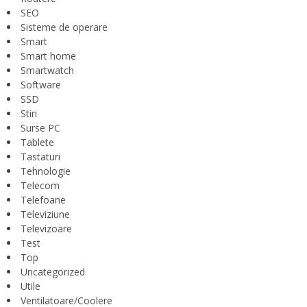
SEO
Sisteme de operare
Smart
Smart home
Smartwatch
Software
SSD
Stiri
Surse PC
Tablete
Tastaturi
Tehnologie
Telecom
Telefoane
Televiziune
Televizoare
Test
Top
Uncategorized
Utile
Ventilatoare/Coolere