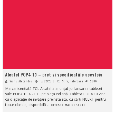
Alcatel POP4 10 – pret si specificatiile acesteia
Sianu Alexandru
15/02/2018
Stiri
,
Telefoane
2906
Marca licențiată TCL Alcatel a anunțat joi lansarea tabletei
sale POP4 10 4G LTE pe piața indiană. Tableta POP4 10 vine
cu o aplicație de învățare preinstalată, cu cărți NCERT pentru
toate clasele, disponibilă
...
CITESTE MAI DEPARTE...