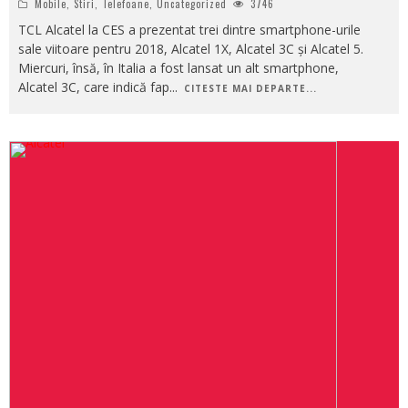
Mobile
,
Stiri
,
Telefoane
,
Uncategorized
3746
TCL Alcatel la CES a prezentat trei dintre smartphone-urile
sale viitoare pentru 2018, Alcatel 1X, Alcatel 3C și Alcatel 5.
Miercuri, însă, în Italia a fost lansat un alt smartphone,
Alcatel 3C, care indică fap
...
CITESTE MAI DEPARTE...