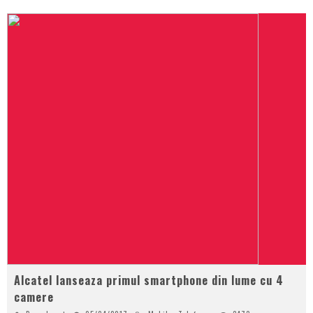
Alcatel lanseaza primul smartphone din lume cu 4
camere