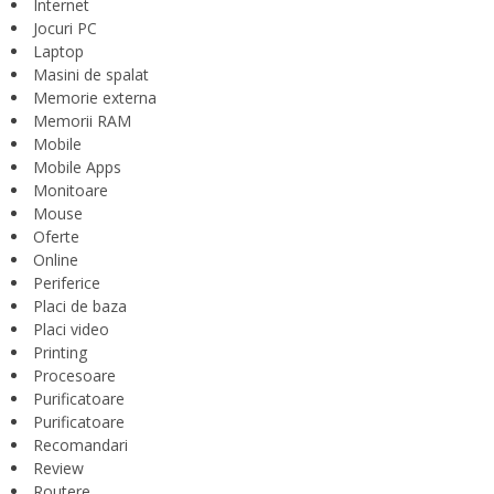
Internet
Jocuri PC
Laptop
Masini de spalat
Memorie externa
Memorii RAM
Mobile
Mobile Apps
Monitoare
Mouse
Oferte
Online
Periferice
Placi de baza
Placi video
Printing
Procesoare
Purificatoare
Purificatoare
Recomandari
Review
Routere