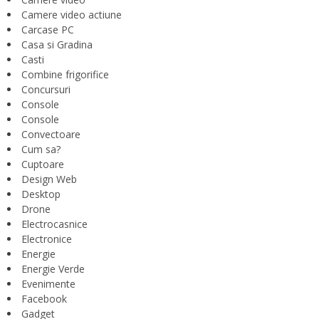
Camere video actiune
Carcase PC
Casa si Gradina
Casti
Combine frigorifice
Concursuri
Console
Console
Convectoare
Cum sa?
Cuptoare
Design Web
Desktop
Drone
Electrocasnice
Electronice
Energie
Energie Verde
Evenimente
Facebook
Gadget