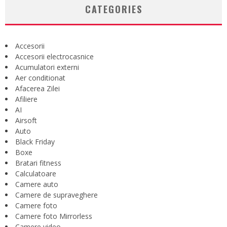
CATEGORIES
Accesorii
Accesorii electrocasnice
Acumulatori externi
Aer conditionat
Afacerea Zilei
Afiliere
AI
Airsoft
Auto
Black Friday
Boxe
Bratari fitness
Calculatoare
Camere auto
Camere de supraveghere
Camere foto
Camere foto Mirrorless
Camere video