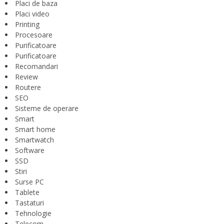
Placi de baza
Placi video
Printing
Procesoare
Purificatoare
Purificatoare
Recomandari
Review
Routere
SEO
Sisteme de operare
Smart
Smart home
Smartwatch
Software
SSD
Stiri
Surse PC
Tablete
Tastaturi
Tehnologie
Telecom