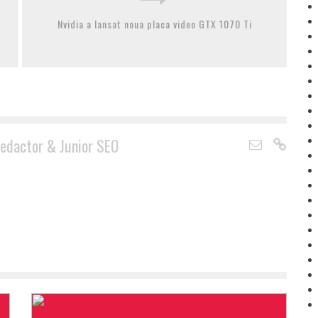
Nvidia a lansat noua placa video GTX 1070 Ti
edactor & Junior SEO