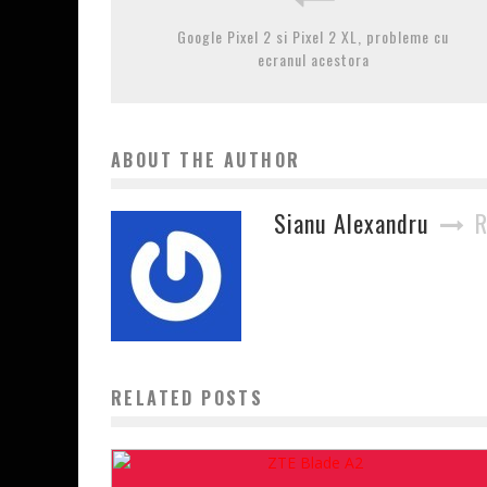
Google Pixel 2 si Pixel 2 XL, probleme cu
ecranul acestora
ABOUT THE AUTHOR
Sianu Alexandru
R
RELATED POSTS