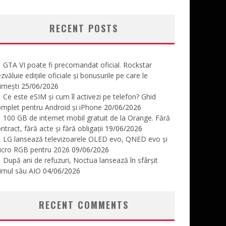
RECENT POSTS
GTA VI poate fi precomandat oficial. Rockstar
zvăluie edițiile oficiale și bonusurile pe care le
imești
25/06/2026
Ce este eSIM și cum îl activezi pe telefon? Ghid
mplet pentru Android și iPhone
20/06/2026
100 GB de internet mobil gratuit de la Orange. Fără
ntract, fără acte și fără obligații
19/06/2026
LG lansează televizoarele OLED evo, QNED evo și
icro RGB pentru 2026
09/06/2026
După ani de refuzuri, Noctua lansează în sfârșit
imul său AIO
04/06/2026
RECENT COMMENTS