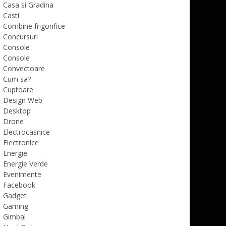
Casa si Gradina
Casti
Combine frigorifice
Concursuri
Console
Console
Convectoare
Cum sa?
Cuptoare
Design Web
Desktop
Drone
Electrocasnice
Electronice
Energie
Energie Verde
Evenimente
Facebook
Gadget
Gaming
Gimbal