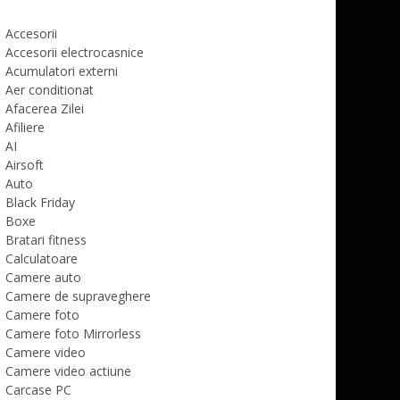
Accesorii
Accesorii electrocasnice
Acumulatori externi
Aer conditionat
Afacerea Zilei
Afiliere
AI
Airsoft
Auto
Black Friday
Boxe
Bratari fitness
Calculatoare
Camere auto
Camere de supraveghere
Camere foto
Camere foto Mirrorless
Camere video
Camere video actiune
Carcase PC