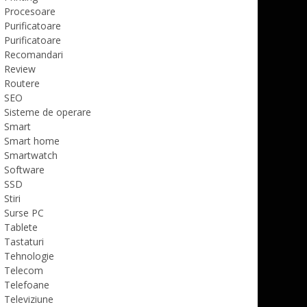
Procesoare
Purificatoare
Purificatoare
Recomandari
Review
Routere
SEO
Sisteme de operare
Smart
Smart home
Smartwatch
Software
SSD
Stiri
Surse PC
Tablete
Tastaturi
Tehnologie
Telecom
Telefoane
Televiziune