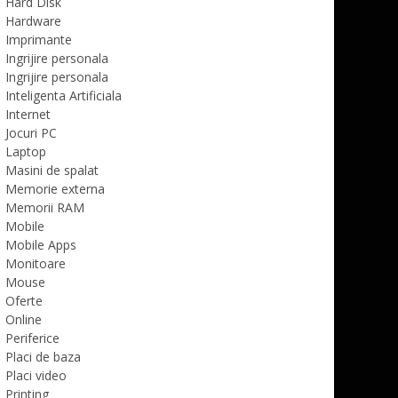
Hard Disk
Hardware
Imprimante
Ingrijire personala
Ingrijire personala
Inteligenta Artificiala
Internet
Jocuri PC
Laptop
Masini de spalat
Memorie externa
Memorii RAM
Mobile
Mobile Apps
Monitoare
Mouse
Oferte
Online
Periferice
Placi de baza
Placi video
Printing