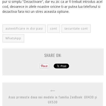
pur si simplu ”Dezactivare”, dar eu zic ca ar fi trebuit introdus acel
cod, deoarece in zilele noastre oricine ti-ar putea lua telefonul si
dezactiva fara nici un stres aceasta optiune.
autentificare in doi pasi
cont
securitate cont
WhatsApp
SHARE ON:
Asus primeste doua noi modele in familia ZenBook: UX430 și
UX530