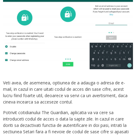
Veti avea, de asemenea, optiunea de a adauga o adresa de e-
mail, in cazul in care uitati codul de acces din sase cifre, acest
lucru fiind foarte util, deoarece va servi ca un avertisment, daca
cineva incearca sa acceseze contul.
Potrivit cotidianului The Guardian, aplicatia va va cere sa
introduceti codul de acces o data la sapte zile. In cazul in care
doriti sa dezactivati functia de autentificare in doi pasi, intrati la
sectiunea Setari fara a fi nevoie de codul de sase cifre si apasati