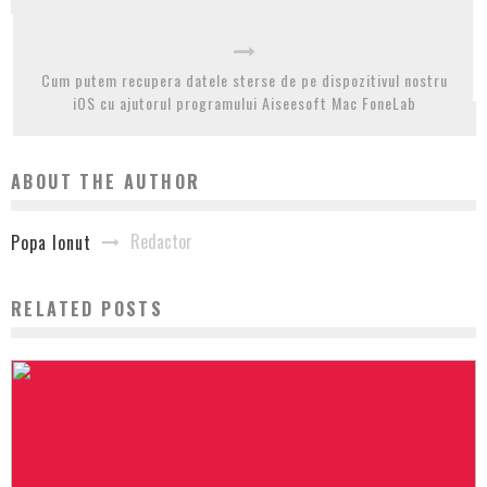
Cum putem recupera datele sterse de pe dispozitivul nostru
iOS cu ajutorul programului Aiseesoft Mac FoneLab
ABOUT THE AUTHOR
Redactor
Popa Ionut
RELATED POSTS