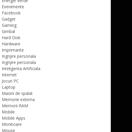
Energie Verde
Evenimente
Facebook
Gadget
Gaming
Gimbal
Hard Disk
Hardware
Imprimante
Ingrijire personala
Ingrijire personala
Inteligenta Artificiala
Internet
Jocuri PC
Laptop
Masini de spalat
Memorie externa
Memorii RAM
Mobile
Mobile Apps
Monitoare
Mouse