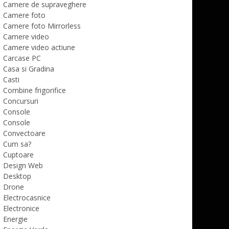
Camere de supraveghere
Camere foto
Camere foto Mirrorless
Camere video
Camere video actiune
Carcase PC
Casa si Gradina
Casti
Combine frigorifice
Concursuri
Console
Console
Convectoare
Cum sa?
Cuptoare
Design Web
Desktop
Drone
Electrocasnice
Electronice
Energie