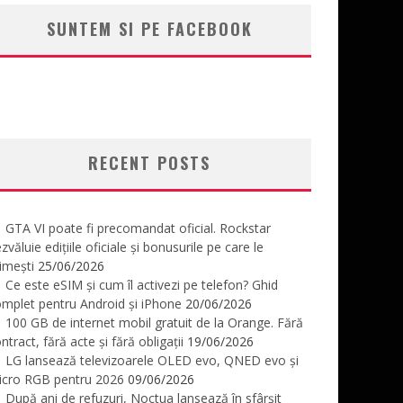
SUNTEM SI PE FACEBOOK
RECENT POSTS
GTA VI poate fi precomandat oficial. Rockstar
zvăluie edițiile oficiale și bonusurile pe care le
imești
25/06/2026
Ce este eSIM și cum îl activezi pe telefon? Ghid
mplet pentru Android și iPhone
20/06/2026
100 GB de internet mobil gratuit de la Orange. Fără
ntract, fără acte și fără obligații
19/06/2026
LG lansează televizoarele OLED evo, QNED evo și
icro RGB pentru 2026
09/06/2026
După ani de refuzuri, Noctua lansează în sfârșit