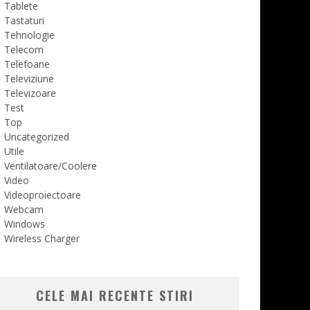
Tablete
Tastaturi
Tehnologie
Telecom
Telefoane
Televiziune
Televizoare
Test
Top
Uncategorized
Utile
Ventilatoare/Coolere
Video
Videoproiectoare
Webcam
Windows
Wireless Charger
CELE MAI RECENTE STIRI