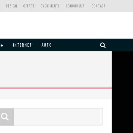
DESIGN
OFERTE
EVENIMENTE
CONCURSURI
CONTACT
INTERNET
AUTO