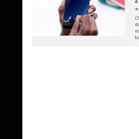
Ch
d
ec
ba