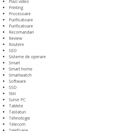
Placi video
Printing
Procesoare
Purificatoare
Purificatoare
Recomandari
Review
Routere
SEO
Sisteme de operare
Smart
Smart home
Smartwatch
Software
SSD
Stiri
Surse PC
Tablete
Tastaturi
Tehnologie
Telecom
Telefoane