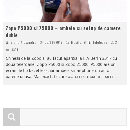
Zopo P5000 si Z5000 – ambele cu setup de camere
duble
Sianu Alexandru
05/09/2017
Mobile
,
Stiri
,
Telefoane
2
3361
Chinezii de la Zopo si-au facut aparitia la IFA Berlin 2017 cu
doua telefoane, Zopo P5000 si Zopo Z5000. P5000 are un
ecran de tip bezel-less, iar ambele smartphone-uri au o
baterie uriasa. Mai exact, fiecare a
...
CITESTE MAI DEPARTE...