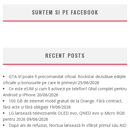
SUNTEM SI PE FACEBOOK
RECENT POSTS
GTA VI poate fi precomandat oficial. Rockstar dezvăluie edițiile
oficiale și bonusurile pe care le primești
25/06/2026
Ce este eSIM și cum îl activezi pe telefon? Ghid complet pentru
Android și iPhone
20/06/2026
100 GB de internet mobil gratuit de la Orange. Fără contract,
fără acte și fără obligații
19/06/2026
LG lansează televizoarele OLED evo, QNED evo și Micro RGB
pentru 2026
09/06/2026
După ani de refuzuri, Noctua lansează în sfârșit primul său AIO