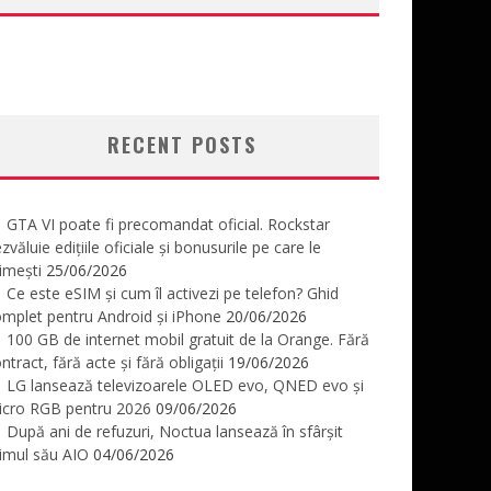
RECENT POSTS
GTA VI poate fi precomandat oficial. Rockstar
zvăluie edițiile oficiale și bonusurile pe care le
imești
25/06/2026
Ce este eSIM și cum îl activezi pe telefon? Ghid
mplet pentru Android și iPhone
20/06/2026
100 GB de internet mobil gratuit de la Orange. Fără
ntract, fără acte și fără obligații
19/06/2026
LG lansează televizoarele OLED evo, QNED evo și
icro RGB pentru 2026
09/06/2026
După ani de refuzuri, Noctua lansează în sfârșit
imul său AIO
04/06/2026