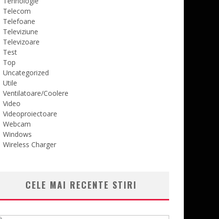
Tehnologie
Telecom
Telefoane
Televiziune
Televizoare
Test
Top
Uncategorized
Utile
Ventilatoare/Coolere
Video
Videoproiectoare
Webcam
Windows
Wireless Charger
CELE MAI RECENTE STIRI