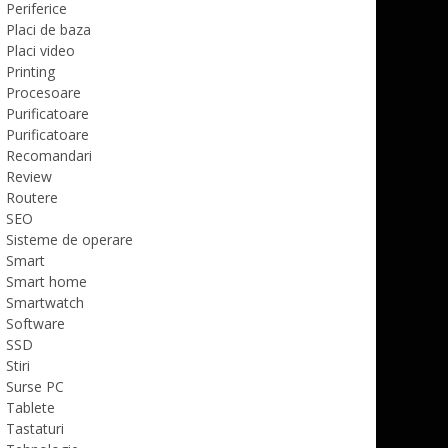
Periferice
Placi de baza
Placi video
Printing
Procesoare
Purificatoare
Purificatoare
Recomandari
Review
Routere
SEO
Sisteme de operare
Smart
Smart home
Smartwatch
Software
SSD
Stiri
Surse PC
Tablete
Tastaturi