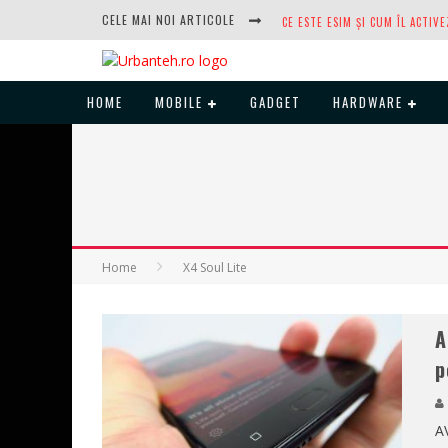
CELE MAI NOI ARTICOLE
HOME
MOBILE
GADGET
HARDWARE
DUPĂ ANI DE REFUZURI, NOCTUA
Home
X4 Soul Lite
A
p
AV