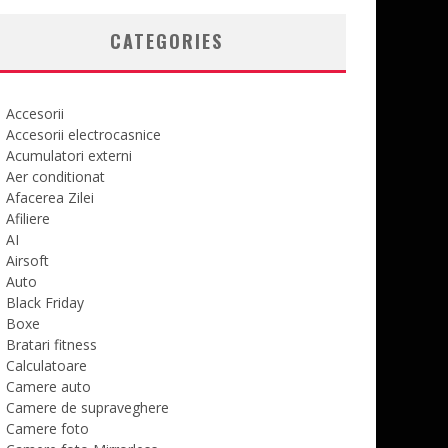
CATEGORIES
Accesorii
Accesorii electrocasnice
Acumulatori externi
Aer conditionat
Afacerea Zilei
Afiliere
AI
Airsoft
Auto
Black Friday
Boxe
Bratari fitness
Calculatoare
Camere auto
Camere de supraveghere
Camere foto