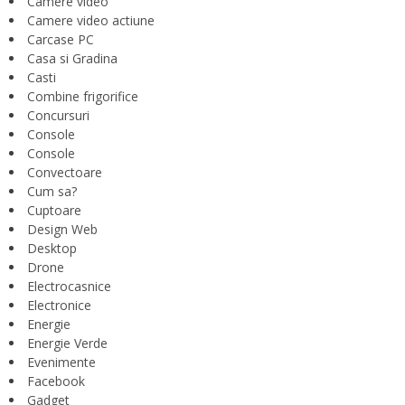
Camere video
Camere video actiune
Carcase PC
Casa si Gradina
Casti
Combine frigorifice
Concursuri
Console
Console
Convectoare
Cum sa?
Cuptoare
Design Web
Desktop
Drone
Electrocasnice
Electronice
Energie
Energie Verde
Evenimente
Facebook
Gadget