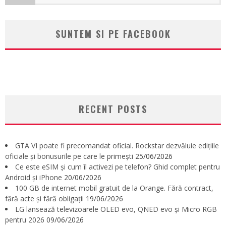
SUNTEM SI PE FACEBOOK
RECENT POSTS
GTA VI poate fi precomandat oficial. Rockstar dezvăluie edițiile
oficiale și bonusurile pe care le primești
25/06/2026
Ce este eSIM și cum îl activezi pe telefon? Ghid complet pentru
Android și iPhone
20/06/2026
100 GB de internet mobil gratuit de la Orange. Fără contract,
fără acte și fără obligații
19/06/2026
LG lansează televizoarele OLED evo, QNED evo și Micro RGB
pentru 2026
09/06/2026