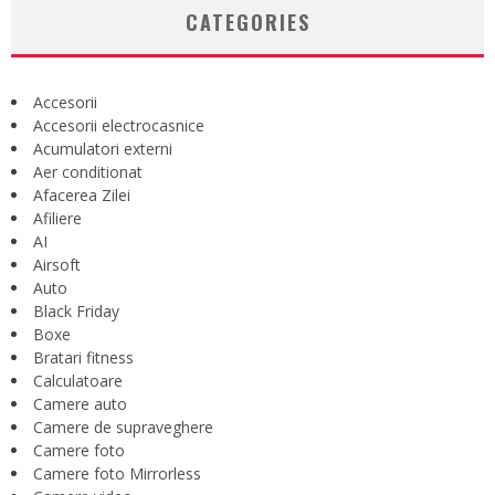
CATEGORIES
Accesorii
Accesorii electrocasnice
Acumulatori externi
Aer conditionat
Afacerea Zilei
Afiliere
AI
Airsoft
Auto
Black Friday
Boxe
Bratari fitness
Calculatoare
Camere auto
Camere de supraveghere
Camere foto
Camere foto Mirrorless