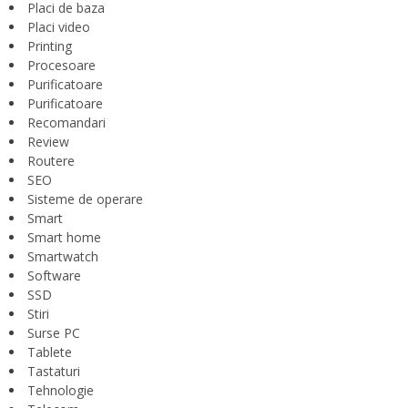
Placi de baza
Placi video
Printing
Procesoare
Purificatoare
Purificatoare
Recomandari
Review
Routere
SEO
Sisteme de operare
Smart
Smart home
Smartwatch
Software
SSD
Stiri
Surse PC
Tablete
Tastaturi
Tehnologie