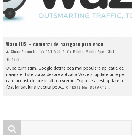
Waze IOS – comenzi de navigare prin voce
Sianu Alexandru
11/07/2017
Mobile
,
Mobile Apps
,
Stiri
4858
Dupa cum stim, Google detine cea mai populara aplicatie de
navigare. Este vorba despre aplicatia Waze si update-urile pe
care aceasta le are in ultima vreme. Dupa ce acest update a
fost lansat luna trecuta pe A
...
CITESTE MAI DEPARTE...