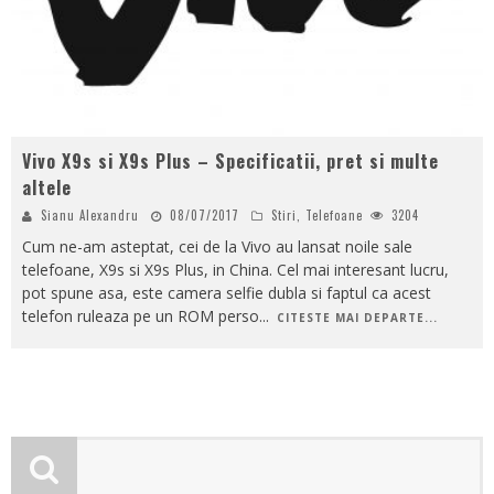
Vivo X9s si X9s Plus – Specificatii, pret si multe
altele
Sianu Alexandru
08/07/2017
Stiri
,
Telefoane
3204
Cum ne-am asteptat, cei de la Vivo au lansat noile sale
telefoane, X9s si X9s Plus, in China. Cel mai interesant lucru,
pot spune asa, este camera selfie dubla si faptul ca acest
telefon ruleaza pe un ROM perso
...
CITESTE MAI DEPARTE...