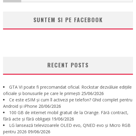
SUNTEM SI PE FACEBOOK
RECENT POSTS
GTA VI poate fi precomandat oficial. Rockstar dezvăluie edițiile
oficiale și bonusurile pe care le primești
25/06/2026
Ce este eSIM și cum îl activezi pe telefon? Ghid complet pentru
Android și iPhone
20/06/2026
100 GB de internet mobil gratuit de la Orange. Fără contract,
fără acte și fără obligații
19/06/2026
LG lansează televizoarele OLED evo, QNED evo și Micro RGB
pentru 2026
09/06/2026