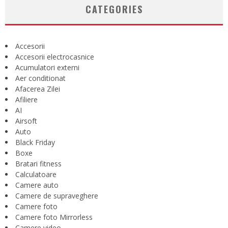
CATEGORIES
Accesorii
Accesorii electrocasnice
Acumulatori externi
Aer conditionat
Afacerea Zilei
Afiliere
AI
Airsoft
Auto
Black Friday
Boxe
Bratari fitness
Calculatoare
Camere auto
Camere de supraveghere
Camere foto
Camere foto Mirrorless
Camere video