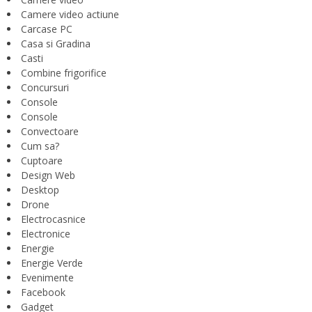
Camere video actiune
Carcase PC
Casa si Gradina
Casti
Combine frigorifice
Concursuri
Console
Console
Convectoare
Cum sa?
Cuptoare
Design Web
Desktop
Drone
Electrocasnice
Electronice
Energie
Energie Verde
Evenimente
Facebook
Gadget