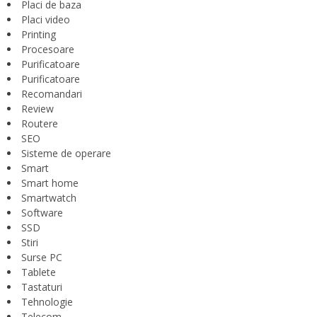
Placi de baza
Placi video
Printing
Procesoare
Purificatoare
Purificatoare
Recomandari
Review
Routere
SEO
Sisteme de operare
Smart
Smart home
Smartwatch
Software
SSD
Stiri
Surse PC
Tablete
Tastaturi
Tehnologie
Telecom