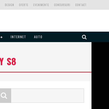
DESIGN
OFERTE
EVENIMENTE
CONCURSURI
CONTACT
INTERNET
AUTO
Y S8