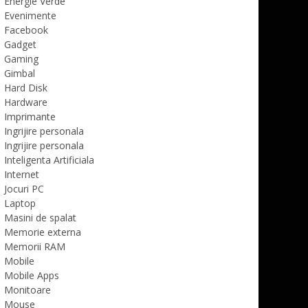
Energie Verde
Evenimente
Facebook
Gadget
Gaming
Gimbal
Hard Disk
Hardware
Imprimante
Ingrijire personala
Ingrijire personala
Inteligenta Artificiala
Internet
Jocuri PC
Laptop
Masini de spalat
Memorie externa
Memorii RAM
Mobile
Mobile Apps
Monitoare
Mouse