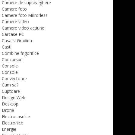
Camere de supraveghere
Camere foto
Camere foto Mirrorless
Camere video
Camere video actiune
Carcase PC
Casa si Gradina
Casti
Combine frigorifice
Concursuri
Console
Console
Convectoare
Cum sa?
Cuptoare
Design Web
Desktop
Drone
Electrocasnice
Electronice
Energie