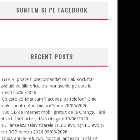
SUNTEM SI PE FACEBOOK
RECENT POSTS
GTA VI poate fi precomandat oficial. Rockstar
zvăluie edițiile oficiale și bonusurile pe care le
imești
25/06/2026
Ce este eSIM și cum îl activezi pe telefon? Ghid
mplet pentru Android și iPhone
20/06/2026
100 GB de internet mobil gratuit de la Orange. Fără
ntract, fără acte și fără obligații
19/06/2026
LG lansează televizoarele OLED evo, QNED evo și
icro RGB pentru 2026
09/06/2026
După ani de refuzuri, Noctua lansează în sfârșit