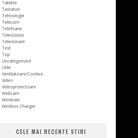
Tablete
Tastaturi
Tehnologie
Telecom
Telefoane
Televiziune
Televizoare
Test
Top
Uncategorized
Utile
Ventilatoare/Coolere
Video
Videoproiectoare
Webcam
Windows
Wireless Charger
CELE MAI RECENTE STIRI