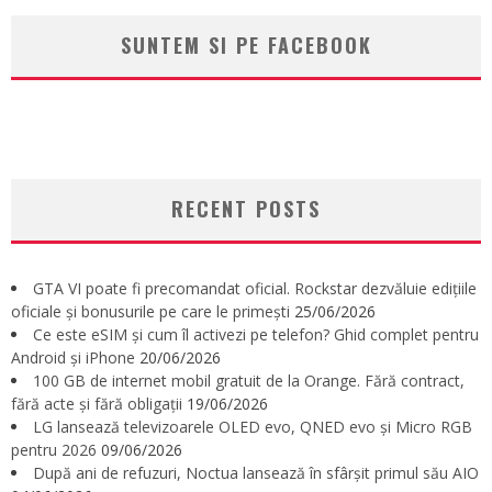
SUNTEM SI PE FACEBOOK
RECENT POSTS
GTA VI poate fi precomandat oficial. Rockstar dezvăluie edițiile
oficiale și bonusurile pe care le primești
25/06/2026
Ce este eSIM și cum îl activezi pe telefon? Ghid complet pentru
Android și iPhone
20/06/2026
100 GB de internet mobil gratuit de la Orange. Fără contract,
fără acte și fără obligații
19/06/2026
LG lansează televizoarele OLED evo, QNED evo și Micro RGB
pentru 2026
09/06/2026
După ani de refuzuri, Noctua lansează în sfârșit primul său AIO