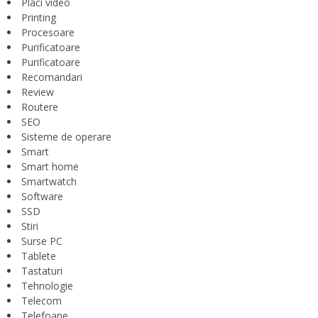
Placi video
Printing
Procesoare
Purificatoare
Purificatoare
Recomandari
Review
Routere
SEO
Sisteme de operare
Smart
Smart home
Smartwatch
Software
SSD
Stiri
Surse PC
Tablete
Tastaturi
Tehnologie
Telecom
Telefoane