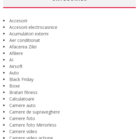
Accesorii
Accesorii electrocasnice
Acumulatori externi
Aer conditionat
Afacerea Zilei
Afiliere
AI
Airsoft
Auto
Black Friday
Boxe
Bratari fitness
Calculatoare
Camere auto
Camere de supraveghere
Camere foto
Camere foto Mirrorless
Camere video
Camere video actiune