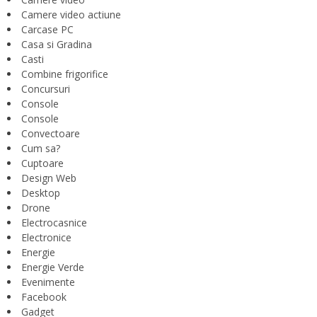
Camere video actiune
Carcase PC
Casa si Gradina
Casti
Combine frigorifice
Concursuri
Console
Console
Convectoare
Cum sa?
Cuptoare
Design Web
Desktop
Drone
Electrocasnice
Electronice
Energie
Energie Verde
Evenimente
Facebook
Gadget