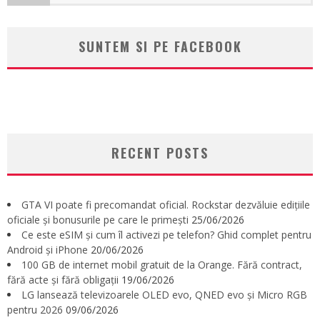
SUNTEM SI PE FACEBOOK
RECENT POSTS
GTA VI poate fi precomandat oficial. Rockstar dezvăluie edițiile
oficiale și bonusurile pe care le primești
25/06/2026
Ce este eSIM și cum îl activezi pe telefon? Ghid complet pentru
Android și iPhone
20/06/2026
100 GB de internet mobil gratuit de la Orange. Fără contract,
fără acte și fără obligații
19/06/2026
LG lansează televizoarele OLED evo, QNED evo și Micro RGB
pentru 2026
09/06/2026