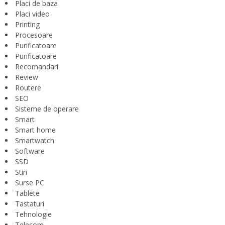
Placi de baza
Placi video
Printing
Procesoare
Purificatoare
Purificatoare
Recomandari
Review
Routere
SEO
Sisteme de operare
Smart
Smart home
Smartwatch
Software
SSD
Stiri
Surse PC
Tablete
Tastaturi
Tehnologie
Telecom