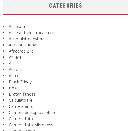
CATEGORIES
Accesorii
Accesorii electrocasnice
Acumulatori externi
Aer conditionat
Afacerea Zilei
Afiliere
AI
Airsoft
Auto
Black Friday
Boxe
Bratari fitness
Calculatoare
Camere auto
Camere de supraveghere
Camere foto
Camere foto Mirrorless
Camere video