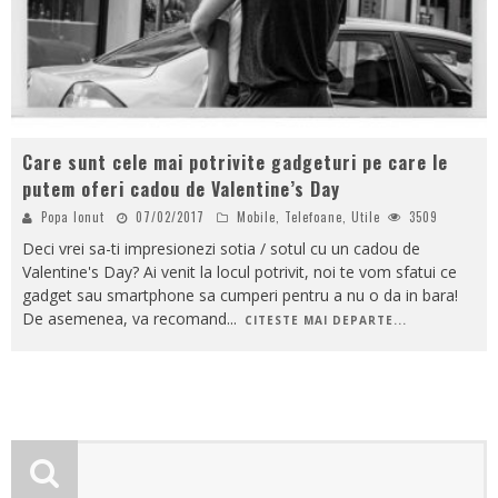
Care sunt cele mai potrivite gadgeturi pe care le
putem oferi cadou de Valentine’s Day
Popa Ionut
07/02/2017
Mobile
,
Telefoane
,
Utile
3509
Deci vrei sa-ti impresionezi sotia / sotul cu un cadou de
Valentine's Day? Ai venit la locul potrivit, noi te vom sfatui ce
gadget sau smartphone sa cumperi pentru a nu o da in bara!
De asemenea, va recomand
...
CITESTE MAI DEPARTE...