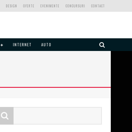
DESIGN
OFERTE
EVENIMENTE
CONCURSURI
CONTACT
INTERNET
AUTO