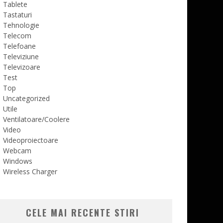
Tablete
Tastaturi
Tehnologie
Telecom
Telefoane
Televiziune
Televizoare
Test
Top
Uncategorized
Utile
Ventilatoare/Coolere
Video
Videoproiectoare
Webcam
Windows
Wireless Charger
CELE MAI RECENTE STIRI