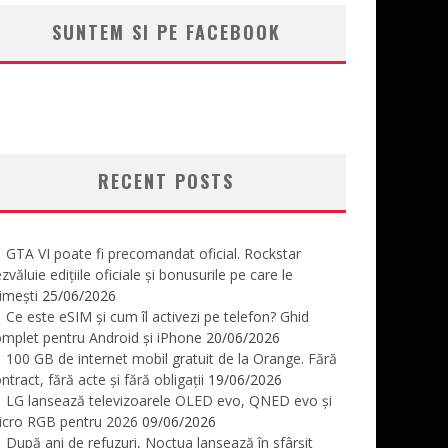
SUNTEM SI PE FACEBOOK
RECENT POSTS
GTA VI poate fi precomandat oficial. Rockstar
zvăluie edițiile oficiale și bonusurile pe care le
imești
25/06/2026
Ce este eSIM și cum îl activezi pe telefon? Ghid
mplet pentru Android și iPhone
20/06/2026
100 GB de internet mobil gratuit de la Orange. Fără
ntract, fără acte și fără obligații
19/06/2026
LG lansează televizoarele OLED evo, QNED evo și
icro RGB pentru 2026
09/06/2026
După ani de refuzuri, Noctua lansează în sfârșit