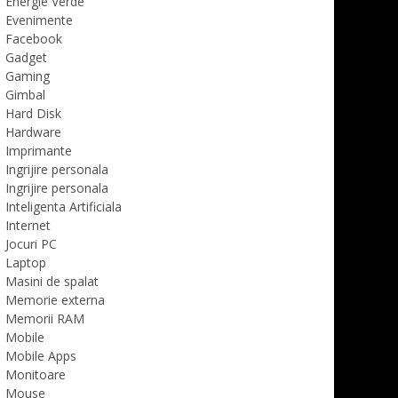
Energie Verde
Evenimente
Facebook
Gadget
Gaming
Gimbal
Hard Disk
Hardware
Imprimante
Ingrijire personala
Ingrijire personala
Inteligenta Artificiala
Internet
Jocuri PC
Laptop
Masini de spalat
Memorie externa
Memorii RAM
Mobile
Mobile Apps
Monitoare
Mouse