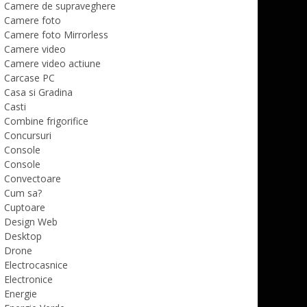
Camere de supraveghere
Camere foto
Camere foto Mirrorless
Camere video
Camere video actiune
Carcase PC
Casa si Gradina
Casti
Combine frigorifice
Concursuri
Console
Console
Convectoare
Cum sa?
Cuptoare
Design Web
Desktop
Drone
Electrocasnice
Electronice
Energie