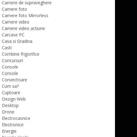
Camere de supraveghere
Camere foto
Camere foto Mirrorless
Camere video
Camere video actiune
Carcase PC
Casa si Gradina
Casti
Combine frigorifice
Concursuri
Console
Console
Convectoare
Cum sa?
Cuptoare
Design Web
Desktop
Drone
Electrocasnice
Electronice
Energie