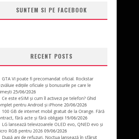
SUNTEM SI PE FACEBOOK
RECENT POSTS
GTA VI poate fi precomandat oficial. Rockstar
zvăluie edițiile oficiale și bonusurile pe care le
imești
25/06/2026
Ce este eSIM și cum îl activezi pe telefon? Ghid
mplet pentru Android și iPhone
20/06/2026
100 GB de internet mobil gratuit de la Orange. Fără
ntract, fără acte și fără obligații
19/06/2026
LG lansează televizoarele OLED evo, QNED evo și
icro RGB pentru 2026
09/06/2026
După ani de refuzuri, Noctua lansează în sfârșit