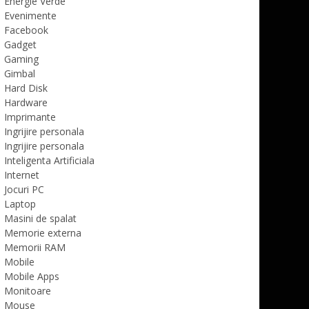
Energie Verde
Evenimente
Facebook
Gadget
Gaming
Gimbal
Hard Disk
Hardware
Imprimante
Ingrijire personala
Ingrijire personala
Inteligenta Artificiala
Internet
Jocuri PC
Laptop
Masini de spalat
Memorie externa
Memorii RAM
Mobile
Mobile Apps
Monitoare
Mouse