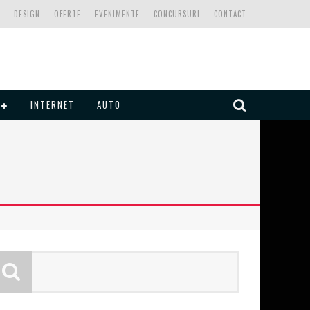
DESIGN
OFERTE
EVENIMENTE
CONCURSURI
CONTACT
INTERNET
AUTO