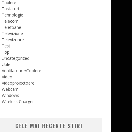
Tablete
Tastaturi
Tehnologie
Telecom
Telefoane
Televiziune
Televizoare
Test
Top
Uncategorized
Utile
Ventilatoare/Coolere
Video
Videoproiectoare
Webcam
Windows
Wireless Charger
CELE MAI RECENTE STIRI