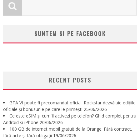
SUNTEM SI PE FACEBOOK
RECENT POSTS
GTA VI poate fi precomandat oficial. Rockstar dezvăluie edițiile
oficiale și bonusurile pe care le primești
25/06/2026
Ce este eSIM și cum îl activezi pe telefon? Ghid complet pentru
Android și iPhone
20/06/2026
100 GB de internet mobil gratuit de la Orange. Fără contract,
fără acte și fără obligații
19/06/2026