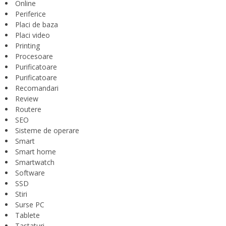
Online
Periferice
Placi de baza
Placi video
Printing
Procesoare
Purificatoare
Purificatoare
Recomandari
Review
Routere
SEO
Sisteme de operare
Smart
Smart home
Smartwatch
Software
SSD
Stiri
Surse PC
Tablete
Tastaturi