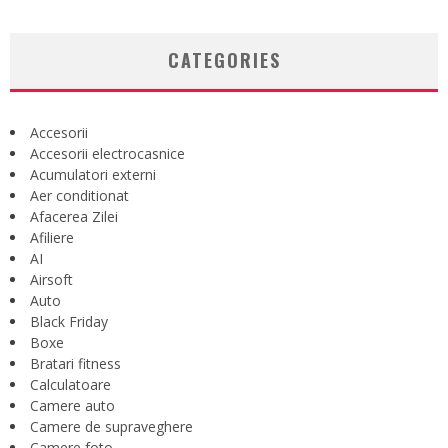
CATEGORIES
Accesorii
Accesorii electrocasnice
Acumulatori externi
Aer conditionat
Afacerea Zilei
Afiliere
AI
Airsoft
Auto
Black Friday
Boxe
Bratari fitness
Calculatoare
Camere auto
Camere de supraveghere
Camere foto