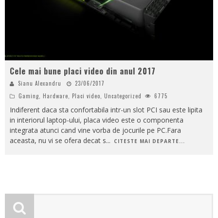
Cele mai bune placi video din anul 2017
Sianu Alexandru
23/06/2017
Gaming
,
Hardware
,
Placi video
,
Uncategorized
6775
Indiferent daca sta confortabila intr-un slot PCI sau este lipita
in interiorul laptop-ului, placa video este o componenta
integrata atunci cand vine vorba de jocurile pe PC.Fara
aceasta, nu vi se ofera decat s
...
CITESTE MAI DEPARTE...