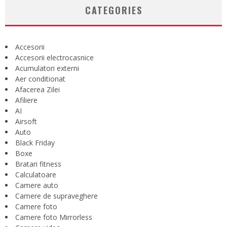
CATEGORIES
Accesorii
Accesorii electrocasnice
Acumulatori externi
Aer conditionat
Afacerea Zilei
Afiliere
AI
Airsoft
Auto
Black Friday
Boxe
Bratari fitness
Calculatoare
Camere auto
Camere de supraveghere
Camere foto
Camere foto Mirrorless