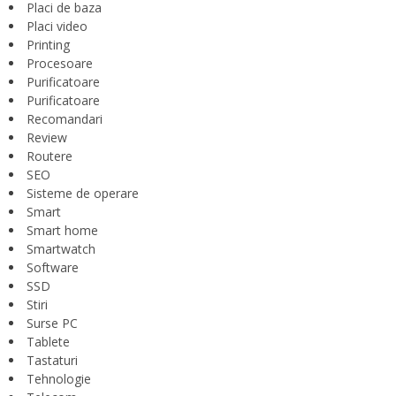
Placi de baza
Placi video
Printing
Procesoare
Purificatoare
Purificatoare
Recomandari
Review
Routere
SEO
Sisteme de operare
Smart
Smart home
Smartwatch
Software
SSD
Stiri
Surse PC
Tablete
Tastaturi
Tehnologie