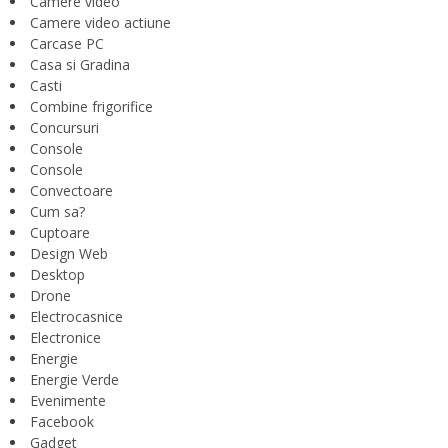
Camere video
Camere video actiune
Carcase PC
Casa si Gradina
Casti
Combine frigorifice
Concursuri
Console
Console
Convectoare
Cum sa?
Cuptoare
Design Web
Desktop
Drone
Electrocasnice
Electronice
Energie
Energie Verde
Evenimente
Facebook
Gadget