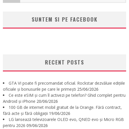
SUNTEM SI PE FACEBOOK
RECENT POSTS
GTA VI poate fi precomandat oficial. Rockstar dezvăluie edițiile
oficiale și bonusurile pe care le primești
25/06/2026
Ce este eSIM și cum îl activezi pe telefon? Ghid complet pentru
Android și iPhone
20/06/2026
100 GB de internet mobil gratuit de la Orange. Fără contract,
fără acte și fără obligații
19/06/2026
LG lansează televizoarele OLED evo, QNED evo și Micro RGB
pentru 2026
09/06/2026