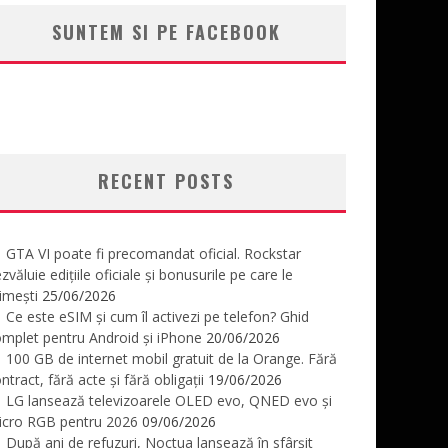
SUNTEM SI PE FACEBOOK
RECENT POSTS
GTA VI poate fi precomandat oficial. Rockstar
zvăluie edițiile oficiale și bonusurile pe care le
imești
25/06/2026
Ce este eSIM și cum îl activezi pe telefon? Ghid
mplet pentru Android și iPhone
20/06/2026
100 GB de internet mobil gratuit de la Orange. Fără
ntract, fără acte și fără obligații
19/06/2026
LG lansează televizoarele OLED evo, QNED evo și
icro RGB pentru 2026
09/06/2026
După ani de refuzuri, Noctua lansează în sfârșit