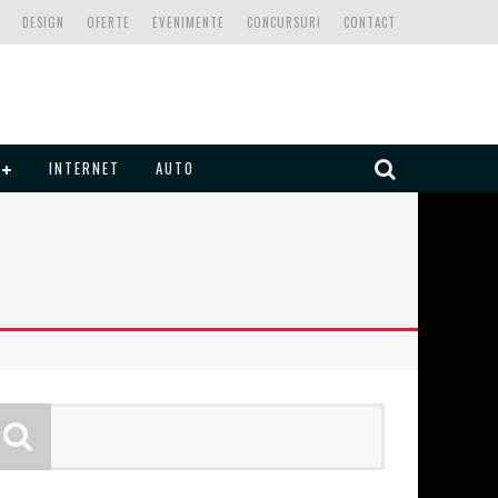
DESIGN
OFERTE
EVENIMENTE
CONCURSURI
CONTACT
INTERNET
AUTO