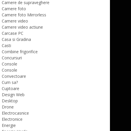
Camere de supraveghere
Camere foto
Camere foto Mirrorless
Camere video
Camere video actiune
Carcase PC
Casa si Gradina
Casti
Combine frigorifice
Concursuri
Console
Console
Convectoare
Cum sa?
Cuptoare
Design Web
Desktop
Drone
Electrocasnice
Electronice
Energie