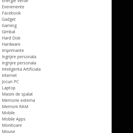
Energie Verde
Evenimente
Facebook
Gadget
Gaming
Gimbal
Hard Disk
Hardware
Imprimante
Ingrijire personala
Ingrijire personala
Inteligenta Artificiala
Internet
Jocuri PC
Laptop
Masini de spalat
Memorie externa
Memorii RAM
Mobile
Mobile Apps
Monitoare
Mouse