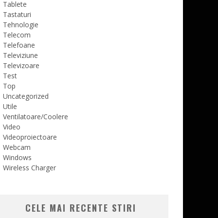
Tablete
Tastaturi
Tehnologie
Telecom
Telefoane
Televiziune
Televizoare
Test
Top
Uncategorized
Utile
Ventilatoare/Coolere
Video
Videoproiectoare
Webcam
Windows
Wireless Charger
CELE MAI RECENTE STIRI