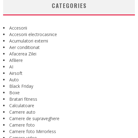
CATEGORIES
Accesorii
Accesorii electrocasnice
Acumulatori externi
Aer conditionat
Afacerea Zilei
Afiliere
AI
Airsoft
Auto
Black Friday
Boxe
Bratari fitness
Calculatoare
Camere auto
Camere de supraveghere
Camere foto
Camere foto Mirrorless
Camere video