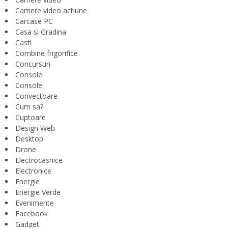
Camere video actiune
Carcase PC
Casa si Gradina
Casti
Combine frigorifice
Concursuri
Console
Console
Convectoare
Cum sa?
Cuptoare
Design Web
Desktop
Drone
Electrocasnice
Electronice
Energie
Energie Verde
Evenimente
Facebook
Gadget