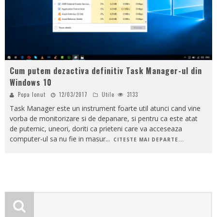
Cum putem dezactiva definitiv Task Manager-ul din
Windows 10
Popa Ionut
12/03/2017
Utile
3133
Task Manager este un instrument foarte util atunci cand vine
vorba de monitorizare si de depanare, si pentru ca este atat
de puternic, uneori, doriti ca prieteni care va acceseaza
computer-ul sa nu fie in masur
...
CITESTE MAI DEPARTE...