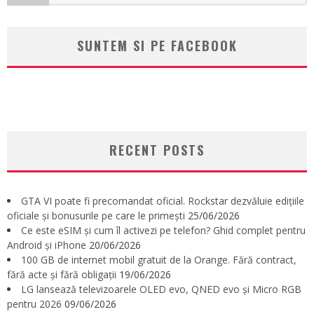
SUNTEM SI PE FACEBOOK
RECENT POSTS
GTA VI poate fi precomandat oficial. Rockstar dezvăluie edițiile
oficiale și bonusurile pe care le primești
25/06/2026
Ce este eSIM și cum îl activezi pe telefon? Ghid complet pentru
Android și iPhone
20/06/2026
100 GB de internet mobil gratuit de la Orange. Fără contract,
fără acte și fără obligații
19/06/2026
LG lansează televizoarele OLED evo, QNED evo și Micro RGB
pentru 2026
09/06/2026