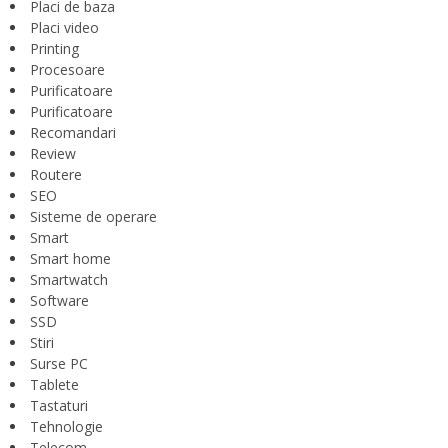
Placi de baza
Placi video
Printing
Procesoare
Purificatoare
Purificatoare
Recomandari
Review
Routere
SEO
Sisteme de operare
Smart
Smart home
Smartwatch
Software
SSD
Stiri
Surse PC
Tablete
Tastaturi
Tehnologie
Telecom