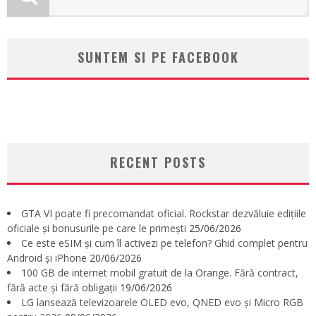
SUNTEM SI PE FACEBOOK
RECENT POSTS
GTA VI poate fi precomandat oficial. Rockstar dezvăluie edițiile
oficiale și bonusurile pe care le primești
25/06/2026
Ce este eSIM și cum îl activezi pe telefon? Ghid complet pentru
Android și iPhone
20/06/2026
100 GB de internet mobil gratuit de la Orange. Fără contract,
fără acte și fără obligații
19/06/2026
LG lansează televizoarele OLED evo, QNED evo și Micro RGB