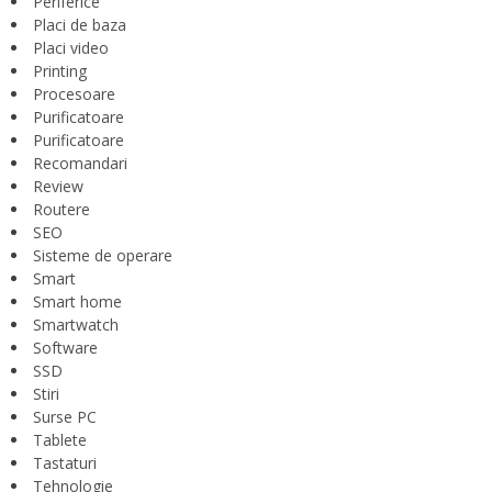
Periferice
Placi de baza
Placi video
Printing
Procesoare
Purificatoare
Purificatoare
Recomandari
Review
Routere
SEO
Sisteme de operare
Smart
Smart home
Smartwatch
Software
SSD
Stiri
Surse PC
Tablete
Tastaturi
Tehnologie