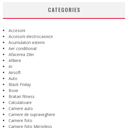
CATEGORIES
Accesorii
Accesorii electrocasnice
Acumulatori externi
Aer conditionat
Afacerea Zilei
Afiliere
AI
Airsoft
Auto
Black Friday
Boxe
Bratari fitness
Calculatoare
Camere auto
Camere de supraveghere
Camere foto
Camere foto Mirrorless