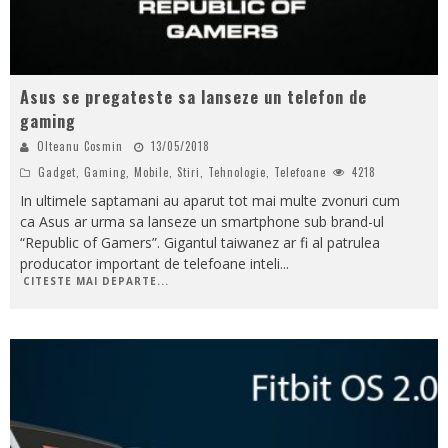
Asus se pregateste sa lanseze un telefon de
gaming
Olteanu Cosmin
13/05/2018
Gadget
,
Gaming
,
Mobile
,
Stiri
,
Tehnologie
,
Telefoane
4218
In ultimele saptamani au aparut tot mai multe zvonuri cum
ca Asus ar urma sa lanseze un smartphone sub brand-ul
“Republic of Gamers”. Gigantul taiwanez ar fi al patrulea
producator important de telefoane inteli
...
CITESTE MAI DEPARTE...