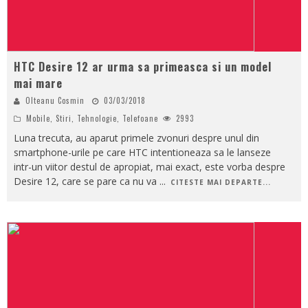
HTC Desire 12 ar urma sa primeasca si un model
mai mare
Olteanu Cosmin
03/03/2018
Mobile
,
Stiri
,
Tehnologie
,
Telefoane
2993
Luna trecuta, au aparut primele zvonuri despre unul din
smartphone-urile pe care HTC intentioneaza sa le lanseze
intr-un viitor destul de apropiat, mai exact, este vorba despre
Desire 12, care se pare ca nu va
...
CITESTE MAI DEPARTE...