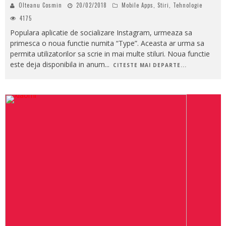
Olteanu Cosmin
20/02/2018
Mobile Apps
,
Stiri
,
Tehnologie
4175
Populara aplicatie de socializare Instagram, urmeaza sa
primesca o noua functie numita “Type”. Aceasta ar urma sa
permita utilizatorilor sa scrie in mai multe stiluri. Noua functie
este deja disponibila in anum
...
CITESTE MAI DEPARTE...