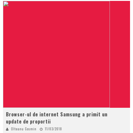
Browser-ul de internet Samsung a primit un
update de proportii
Olteanu Cosmin
11/03/2018