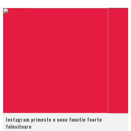
Instagram primeste o noua functie foarte
folositoare