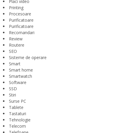
Placi video
Printing
Procesoare
Purificatoare
Purificatoare
Recomandari
Review
Routere
SEO
Sisteme de operare
Smart
Smart home
Smartwatch
Software
SSD
Stiri
Surse PC
Tablete
Tastaturi
Tehnologie
Telecom
Telefoane