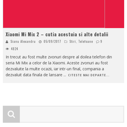
Xiaomi Mi Mix 2 – cutia acestuia si alte detalii
Sianu Alexandru
05/09/2017
Stiri
,
Telefoane
9
4824
In trecut au fost multe zvonuri despre al doilea telefon din
seria Mi Mix a celor de la Xiaomi. Aceste zvonuri au fost
dezvaluite la multe ocazii, iar intr-un final, compania a
dezvaluit data finala de lansare
...
CITESTE MAI DEPARTE...