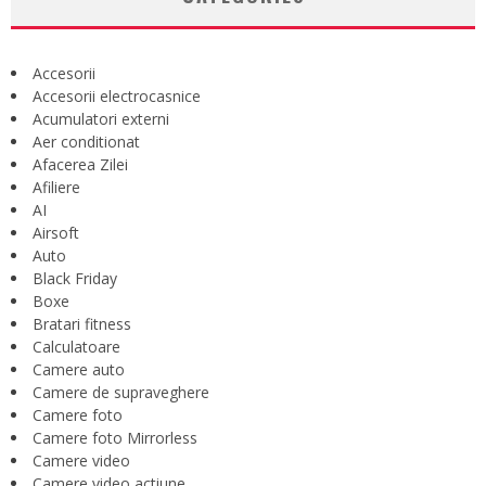
Accesorii
Accesorii electrocasnice
Acumulatori externi
Aer conditionat
Afacerea Zilei
Afiliere
AI
Airsoft
Auto
Black Friday
Boxe
Bratari fitness
Calculatoare
Camere auto
Camere de supraveghere
Camere foto
Camere foto Mirrorless
Camere video
Camere video actiune