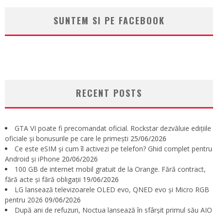
SUNTEM SI PE FACEBOOK
RECENT POSTS
GTA VI poate fi precomandat oficial. Rockstar dezvăluie edițiile
oficiale și bonusurile pe care le primești
25/06/2026
Ce este eSIM și cum îl activezi pe telefon? Ghid complet pentru
Android și iPhone
20/06/2026
100 GB de internet mobil gratuit de la Orange. Fără contract,
fără acte și fără obligații
19/06/2026
LG lansează televizoarele OLED evo, QNED evo și Micro RGB
pentru 2026
09/06/2026
După ani de refuzuri, Noctua lansează în sfârșit primul său AIO