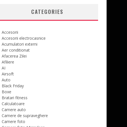
CATEGORIES
Accesorii
Accesorii electrocasnice
Acumulatori externi
Aer conditionat
Afacerea Zilei
Afiliere
AI
Airsoft
Auto
Black Friday
Boxe
Bratari fitness
Calculatoare
Camere auto
Camere de supraveghere
Camere foto