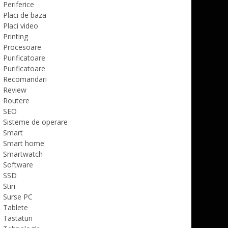
Periferice
Placi de baza
Placi video
Printing
Procesoare
Purificatoare
Purificatoare
Recomandari
Review
Routere
SEO
Sisteme de operare
Smart
Smart home
Smartwatch
Software
SSD
Stiri
Surse PC
Tablete
Tastaturi