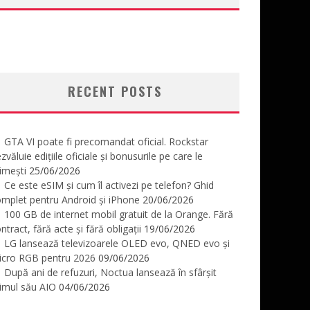
RECENT POSTS
GTA VI poate fi precomandat oficial. Rockstar
zvăluie edițiile oficiale și bonusurile pe care le
imești
25/06/2026
Ce este eSIM și cum îl activezi pe telefon? Ghid
mplet pentru Android și iPhone
20/06/2026
100 GB de internet mobil gratuit de la Orange. Fără
ntract, fără acte și fără obligații
19/06/2026
LG lansează televizoarele OLED evo, QNED evo și
icro RGB pentru 2026
09/06/2026
După ani de refuzuri, Noctua lansează în sfârșit
imul său AIO
04/06/2026