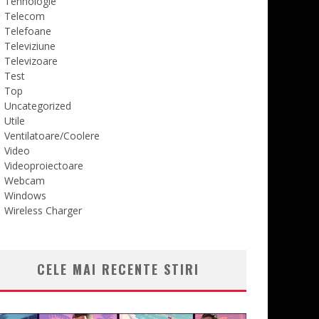
Tehnologie
Telecom
Telefoane
Televiziune
Televizoare
Test
Top
Uncategorized
Utile
Ventilatoare/Coolere
Video
Videoproiectoare
Webcam
Windows
Wireless Charger
CELE MAI RECENTE STIRI