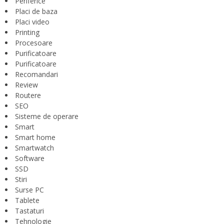
Periferice
Placi de baza
Placi video
Printing
Procesoare
Purificatoare
Purificatoare
Recomandari
Review
Routere
SEO
Sisteme de operare
Smart
Smart home
Smartwatch
Software
SSD
Stiri
Surse PC
Tablete
Tastaturi
Tehnologie