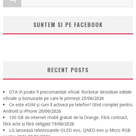
SUNTEM SI PE FACEBOOK
RECENT POSTS
GTA VI poate fi precomandat oficial. Rockstar dezvăluie edițiile
oficiale și bonusurile pe care le primești
25/06/2026
Ce este eSIM și cum îl activezi pe telefon? Ghid complet pentru
Android și iPhone
20/06/2026
100 GB de internet mobil gratuit de la Orange. Fără contract,
fără acte și fără obligații
19/06/2026
LG lansează televizoarele OLED evo, QNED evo și Micro RGB