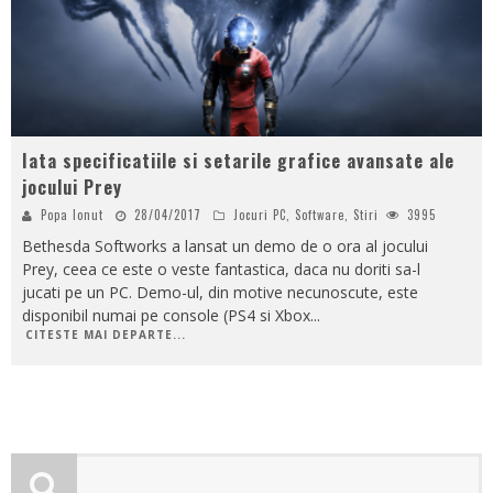
Iata specificatiile si setarile grafice avansate ale
jocului Prey
Popa Ionut
28/04/2017
Jocuri PC
,
Software
,
Stiri
3995
Bethesda Softworks a lansat un demo de o ora al jocului
Prey, ceea ce este o veste fantastica, daca nu doriti sa-l
jucati pe un PC. Demo-ul, din motive necunoscute, este
disponibil numai pe console (PS4 si Xbox
...
CITESTE MAI DEPARTE...