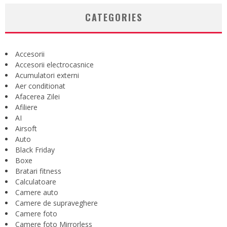
CATEGORIES
Accesorii
Accesorii electrocasnice
Acumulatori externi
Aer conditionat
Afacerea Zilei
Afiliere
AI
Airsoft
Auto
Black Friday
Boxe
Bratari fitness
Calculatoare
Camere auto
Camere de supraveghere
Camere foto
Camere foto Mirrorless