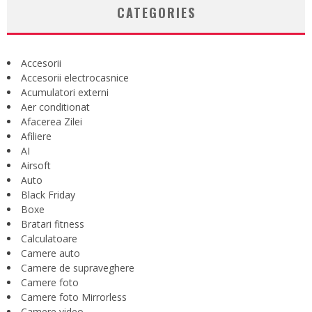
CATEGORIES
Accesorii
Accesorii electrocasnice
Acumulatori externi
Aer conditionat
Afacerea Zilei
Afiliere
AI
Airsoft
Auto
Black Friday
Boxe
Bratari fitness
Calculatoare
Camere auto
Camere de supraveghere
Camere foto
Camere foto Mirrorless
Camere video