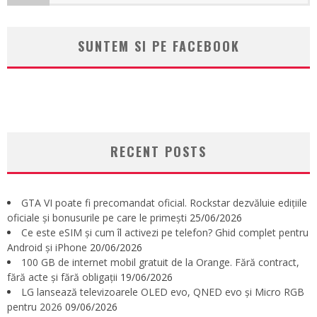
SUNTEM SI PE FACEBOOK
RECENT POSTS
GTA VI poate fi precomandat oficial. Rockstar dezvăluie edițiile
oficiale și bonusurile pe care le primești
25/06/2026
Ce este eSIM și cum îl activezi pe telefon? Ghid complet pentru
Android și iPhone
20/06/2026
100 GB de internet mobil gratuit de la Orange. Fără contract,
fără acte și fără obligații
19/06/2026
LG lansează televizoarele OLED evo, QNED evo și Micro RGB
pentru 2026
09/06/2026