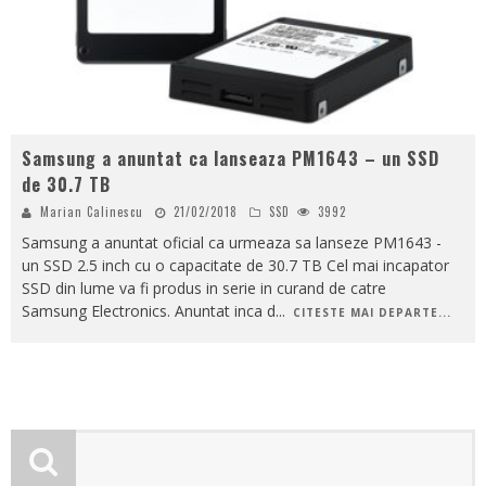
Samsung a anuntat ca lanseaza PM1643 – un SSD
de 30.7 TB
Marian Calinescu
21/02/2018
SSD
3992
Samsung a anuntat oficial ca urmeaza sa lanseze PM1643 -
un SSD 2.5 inch cu o capacitate de 30.7 TB Cel mai incapator
SSD din lume va fi produs in serie in curand de catre
Samsung Electronics. Anuntat inca d
...
CITESTE MAI DEPARTE...