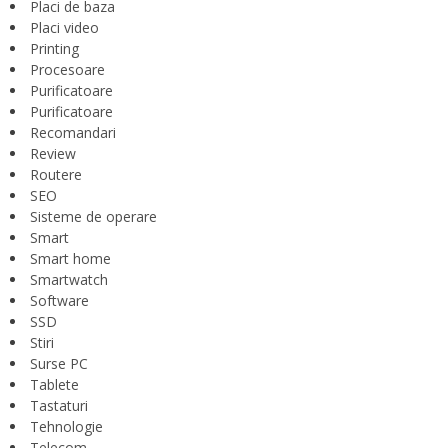
Placi de baza
Placi video
Printing
Procesoare
Purificatoare
Purificatoare
Recomandari
Review
Routere
SEO
Sisteme de operare
Smart
Smart home
Smartwatch
Software
SSD
Stiri
Surse PC
Tablete
Tastaturi
Tehnologie
Telecom