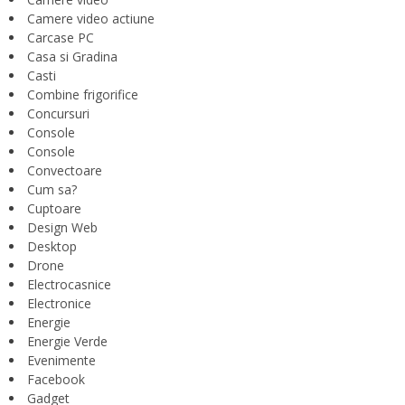
Camere video actiune
Carcase PC
Casa si Gradina
Casti
Combine frigorifice
Concursuri
Console
Console
Convectoare
Cum sa?
Cuptoare
Design Web
Desktop
Drone
Electrocasnice
Electronice
Energie
Energie Verde
Evenimente
Facebook
Gadget