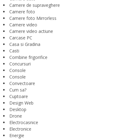
Camere de supraveghere
Camere foto
Camere foto Mirrorless
Camere video
Camere video actiune
Carcase PC
Casa si Gradina
Casti
Combine frigorifice
Concursuri
Console
Console
Convectoare
Cum sa?
Cuptoare
Design Web
Desktop
Drone
Electrocasnice
Electronice
Energie