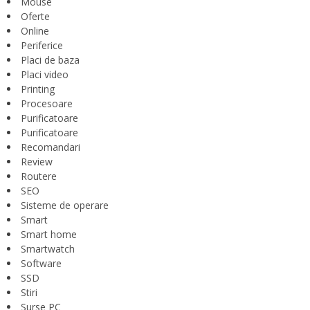
Mouse
Oferte
Online
Periferice
Placi de baza
Placi video
Printing
Procesoare
Purificatoare
Purificatoare
Recomandari
Review
Routere
SEO
Sisteme de operare
Smart
Smart home
Smartwatch
Software
SSD
Stiri
Surse PC