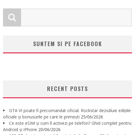
SUNTEM SI PE FACEBOOK
RECENT POSTS
GTA VI poate fi precomandat oficial. Rockstar dezvăluie edițiile
oficiale și bonusurile pe care le primești
25/06/2026
Ce este eSIM și cum îl activezi pe telefon? Ghid complet pentru
Android și iPhone
20/06/2026