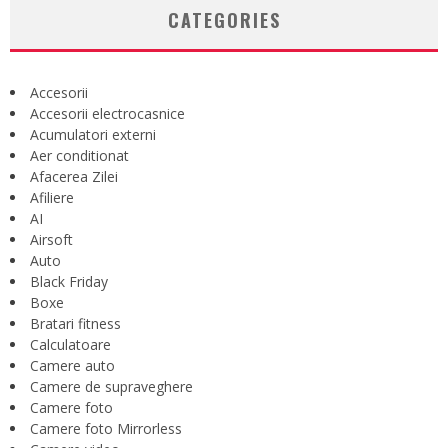
CATEGORIES
Accesorii
Accesorii electrocasnice
Acumulatori externi
Aer conditionat
Afacerea Zilei
Afiliere
AI
Airsoft
Auto
Black Friday
Boxe
Bratari fitness
Calculatoare
Camere auto
Camere de supraveghere
Camere foto
Camere foto Mirrorless