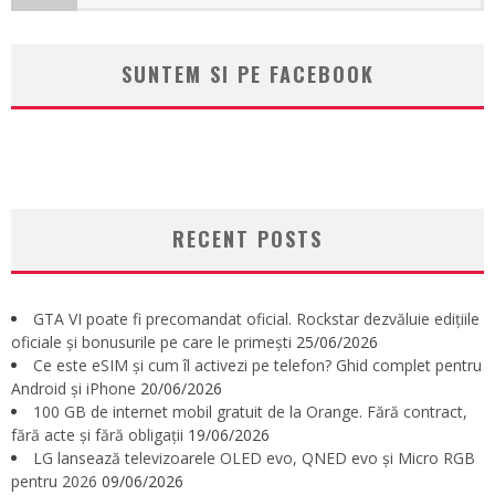
SUNTEM SI PE FACEBOOK
RECENT POSTS
GTA VI poate fi precomandat oficial. Rockstar dezvăluie edițiile
oficiale și bonusurile pe care le primești
25/06/2026
Ce este eSIM și cum îl activezi pe telefon? Ghid complet pentru
Android și iPhone
20/06/2026
100 GB de internet mobil gratuit de la Orange. Fără contract,
fără acte și fără obligații
19/06/2026
LG lansează televizoarele OLED evo, QNED evo și Micro RGB
pentru 2026
09/06/2026