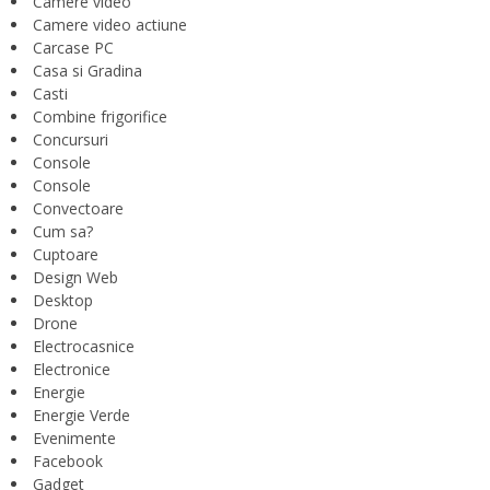
Camere video
Camere video actiune
Carcase PC
Casa si Gradina
Casti
Combine frigorifice
Concursuri
Console
Console
Convectoare
Cum sa?
Cuptoare
Design Web
Desktop
Drone
Electrocasnice
Electronice
Energie
Energie Verde
Evenimente
Facebook
Gadget