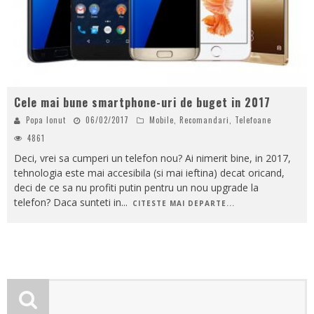
Cele mai bune smartphone-uri de buget in 2017
Popa Ionut
06/02/2017
Mobile
,
Recomandari
,
Telefoane
4861
Deci, vrei sa cumperi un telefon nou? Ai nimerit bine, in 2017,
tehnologia este mai accesibila (si mai ieftina) decat oricand,
deci de ce sa nu profiti putin pentru un nou upgrade la
telefon? Daca sunteti in
...
CITESTE MAI DEPARTE...