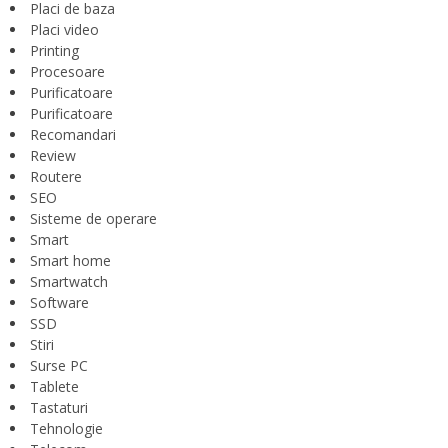
Placi de baza
Placi video
Printing
Procesoare
Purificatoare
Purificatoare
Recomandari
Review
Routere
SEO
Sisteme de operare
Smart
Smart home
Smartwatch
Software
SSD
Stiri
Surse PC
Tablete
Tastaturi
Tehnologie