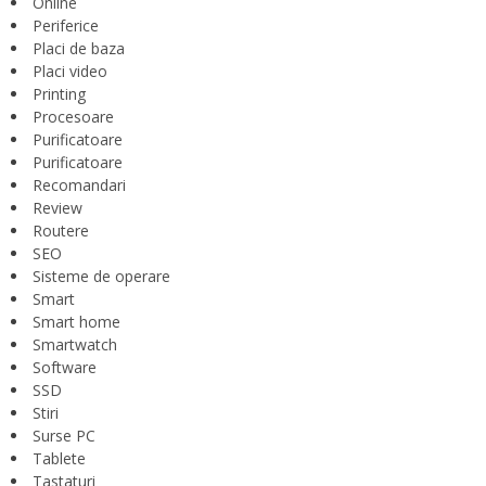
Online
Periferice
Placi de baza
Placi video
Printing
Procesoare
Purificatoare
Purificatoare
Recomandari
Review
Routere
SEO
Sisteme de operare
Smart
Smart home
Smartwatch
Software
SSD
Stiri
Surse PC
Tablete
Tastaturi