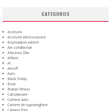
CATEGORIES
Accesorii
Accesorii electrocasnice
Acumulatori externi
Aer conditionat
Afacerea Zilei
Afiliere
AI
Airsoft
Auto
Black Friday
Boxe
Bratari fitness
Calculatoare
Camere auto
Camere de supraveghere
Camere foto