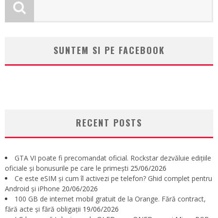
SUNTEM SI PE FACEBOOK
RECENT POSTS
GTA VI poate fi precomandat oficial. Rockstar dezvăluie edițiile
oficiale și bonusurile pe care le primești
25/06/2026
Ce este eSIM și cum îl activezi pe telefon? Ghid complet pentru
Android și iPhone
20/06/2026
100 GB de internet mobil gratuit de la Orange. Fără contract,
fără acte și fără obligații
19/06/2026