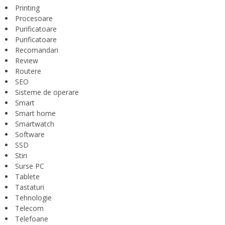
Printing
Procesoare
Purificatoare
Purificatoare
Recomandari
Review
Routere
SEO
Sisteme de operare
Smart
Smart home
Smartwatch
Software
SSD
Stiri
Surse PC
Tablete
Tastaturi
Tehnologie
Telecom
Telefoane