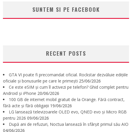
SUNTEM SI PE FACEBOOK
RECENT POSTS
GTA VI poate fi precomandat oficial. Rockstar dezvăluie edițiile
oficiale și bonusurile pe care le primești
25/06/2026
Ce este eSIM și cum îl activezi pe telefon? Ghid complet pentru
Android și iPhone
20/06/2026
100 GB de internet mobil gratuit de la Orange. Fără contract,
fără acte și fără obligații
19/06/2026
LG lansează televizoarele OLED evo, QNED evo și Micro RGB
pentru 2026
09/06/2026
După ani de refuzuri, Noctua lansează în sfârșit primul său AIO
04/06/2026