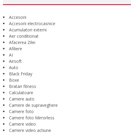
Accesorii
Accesorii electrocasnice
Acumulatori externi
Aer conditionat
Afacerea Zilei
Afiliere
AI
Airsoft
Auto
Black Friday
Boxe
Bratari fitness
Calculatoare
Camere auto
Camere de supraveghere
Camere foto
Camere foto Mirrorless
Camere video
Camere video actiune