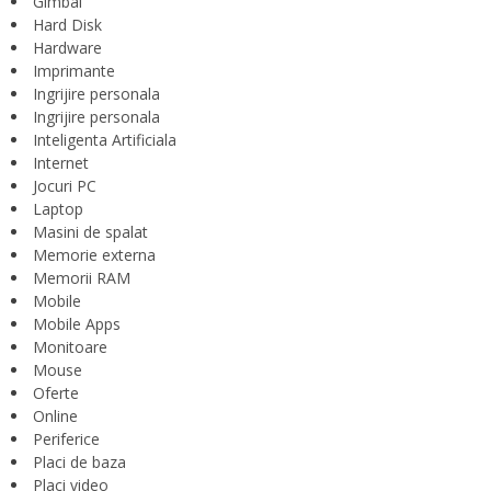
Gimbal
Hard Disk
Hardware
Imprimante
Ingrijire personala
Ingrijire personala
Inteligenta Artificiala
Internet
Jocuri PC
Laptop
Masini de spalat
Memorie externa
Memorii RAM
Mobile
Mobile Apps
Monitoare
Mouse
Oferte
Online
Periferice
Placi de baza
Placi video