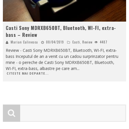
Casti Sony MDRXB650BT, Bluetooth, WI-FI, extra-
bass – Review
Marian Calinescu
08/04/2019
Casti
,
Review
4487
Review - Casti Sony MDRXB650BT, Bluetooth, WI-FI, extra-
bass Inceputul de an a venit cu un cadou surprinzator pentru
mine - o pereche de Casti Sony MDRXB650BT, Bluetooth,
WI-FI, extra-bass, albastre pe care am
...
CITESTE MAI DEPARTE...