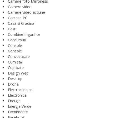
Camere foto Mirrorless
Camere video
Camere video actiune
Carcase PC
Casa si Gradina
Casti
Combine frigorifice
Concursuri
Console
Console
Convectoare
Cum sa?
Cuptoare
Design Web
Desktop
Drone
Electrocasnice
Electronice
Energie
Energie Verde
Evenimente
Facebook