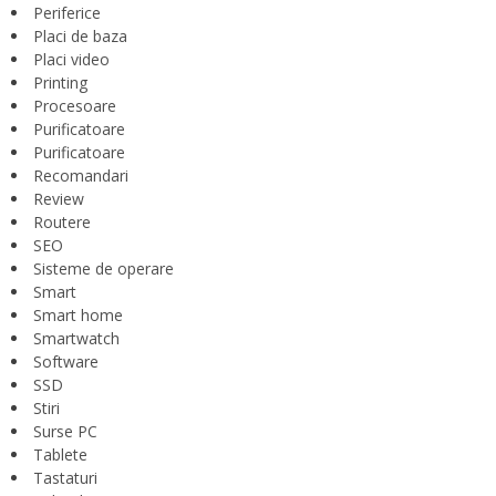
Periferice
Placi de baza
Placi video
Printing
Procesoare
Purificatoare
Purificatoare
Recomandari
Review
Routere
SEO
Sisteme de operare
Smart
Smart home
Smartwatch
Software
SSD
Stiri
Surse PC
Tablete
Tastaturi