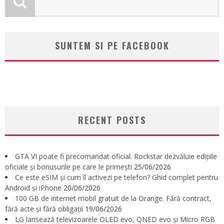
SUNTEM SI PE FACEBOOK
RECENT POSTS
GTA VI poate fi precomandat oficial. Rockstar dezvăluie edițiile
oficiale și bonusurile pe care le primești
25/06/2026
Ce este eSIM și cum îl activezi pe telefon? Ghid complet pentru
Android și iPhone
20/06/2026
100 GB de internet mobil gratuit de la Orange. Fără contract,
fără acte și fără obligații
19/06/2026
LG lansează televizoarele OLED evo, QNED evo și Micro RGB