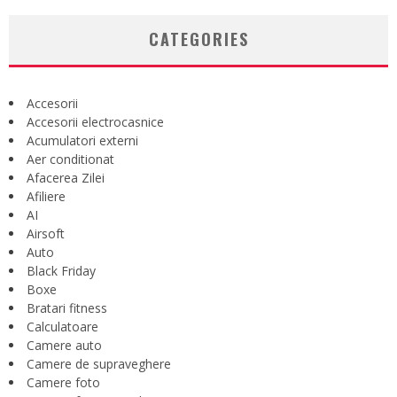
CATEGORIES
Accesorii
Accesorii electrocasnice
Acumulatori externi
Aer conditionat
Afacerea Zilei
Afiliere
AI
Airsoft
Auto
Black Friday
Boxe
Bratari fitness
Calculatoare
Camere auto
Camere de supraveghere
Camere foto