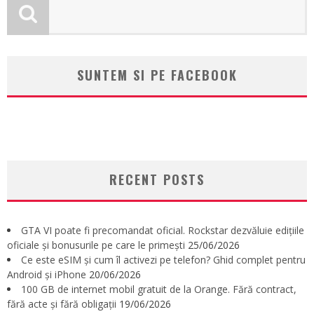
SUNTEM SI PE FACEBOOK
RECENT POSTS
GTA VI poate fi precomandat oficial. Rockstar dezvăluie edițiile
oficiale și bonusurile pe care le primești
25/06/2026
Ce este eSIM și cum îl activezi pe telefon? Ghid complet pentru
Android și iPhone
20/06/2026
100 GB de internet mobil gratuit de la Orange. Fără contract,
fără acte și fără obligații
19/06/2026