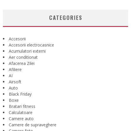
CATEGORIES
Accesorii
Accesorii electrocasnice
Acumulatori externi
Aer conditionat
Afacerea Zilei
Afiliere
AI
Airsoft
Auto
Black Friday
Boxe
Bratari fitness
Calculatoare
Camere auto
Camere de supraveghere
Camere foto