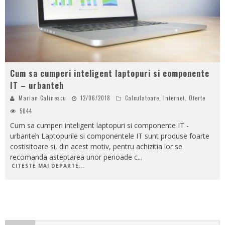
Cum sa cumperi inteligent laptopuri si componente
IT – urbanteh
Marian Calinescu
12/06/2018
Calculatoare
,
Internet
,
Oferte
5044
Cum sa cumperi inteligent laptopuri si componente IT -
urbanteh Laptopurile si componentele IT sunt produse foarte
costisitoare si, din acest motiv, pentru achizitia lor se
recomanda asteptarea unor perioade c
...
CITESTE MAI DEPARTE...