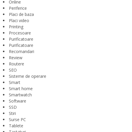
Online
Periferice
Placi de baza
Placi video
Printing
Procesoare
Purificatoare
Purificatoare
Recomandari
Review
Routere
SEO
Sisteme de operare
Smart
Smart home
Smartwatch
Software
SSD
Stiri
Surse PC
Tablete
Tastaturi