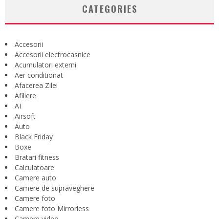
CATEGORIES
Accesorii
Accesorii electrocasnice
Acumulatori externi
Aer conditionat
Afacerea Zilei
Afiliere
AI
Airsoft
Auto
Black Friday
Boxe
Bratari fitness
Calculatoare
Camere auto
Camere de supraveghere
Camere foto
Camere foto Mirrorless
Camere video