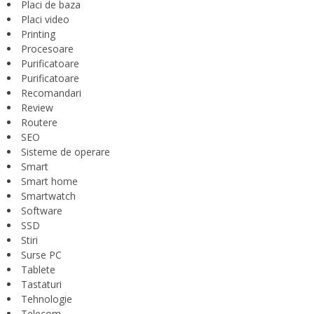
Placi de baza
Placi video
Printing
Procesoare
Purificatoare
Purificatoare
Recomandari
Review
Routere
SEO
Sisteme de operare
Smart
Smart home
Smartwatch
Software
SSD
Stiri
Surse PC
Tablete
Tastaturi
Tehnologie
Telecom