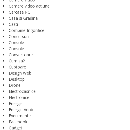
Camere video actiune
Carcase PC
Casa si Gradina
Casti
Combine frigorifice
Concursuri
Console
Console
Convectoare
Cum sa?
Cuptoare
Design Web
Desktop
Drone
Electrocasnice
Electronice
Energie
Energie Verde
Evenimente
Facebook
Gadget