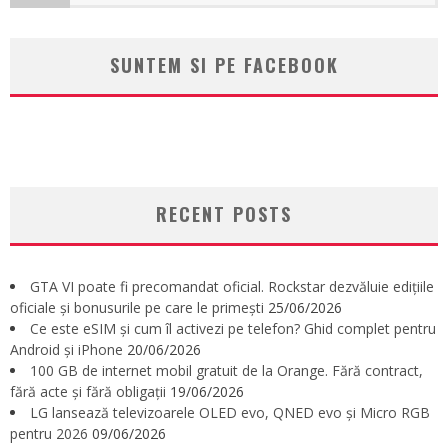
SUNTEM SI PE FACEBOOK
RECENT POSTS
GTA VI poate fi precomandat oficial. Rockstar dezvăluie edițiile
oficiale și bonusurile pe care le primești
25/06/2026
Ce este eSIM și cum îl activezi pe telefon? Ghid complet pentru
Android și iPhone
20/06/2026
100 GB de internet mobil gratuit de la Orange. Fără contract,
fără acte și fără obligații
19/06/2026
LG lansează televizoarele OLED evo, QNED evo și Micro RGB
pentru 2026
09/06/2026