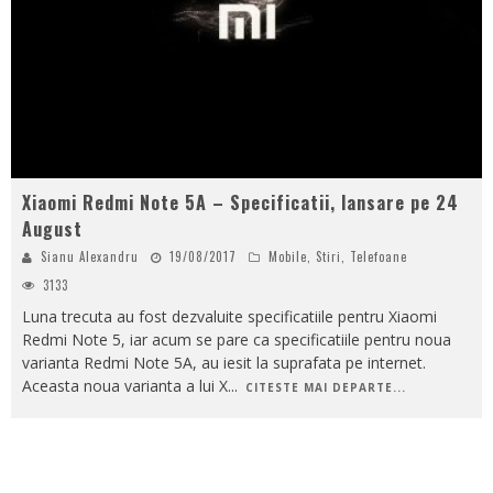
Xiaomi Redmi Note 5A – Specificatii, lansare pe 24
August
Sianu Alexandru
19/08/2017
Mobile
,
Stiri
,
Telefoane
3133
Luna trecuta au fost dezvaluite specificatiile pentru Xiaomi
Redmi Note 5, iar acum se pare ca specificatiile pentru noua
varianta Redmi Note 5A, au iesit la suprafata pe internet.
Aceasta noua varianta a lui X
...
CITESTE MAI DEPARTE...