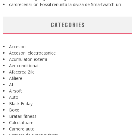
cardrecenzii
on
Fossil renunta la diviza de Smartwatch-uri
CATEGORIES
Accesorii
Accesorii electrocasnice
Acumulatori externi
Aer conditionat
Afacerea Zilei
Afiliere
AI
Airsoft
Auto
Black Friday
Boxe
Bratari fitness
Calculatoare
Camere auto