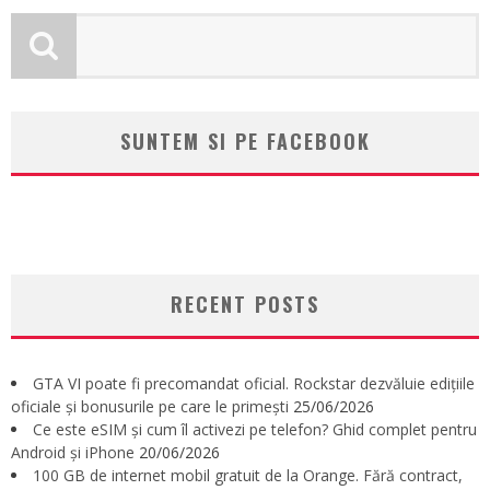
SUNTEM SI PE FACEBOOK
RECENT POSTS
GTA VI poate fi precomandat oficial. Rockstar dezvăluie edițiile
oficiale și bonusurile pe care le primești
25/06/2026
Ce este eSIM și cum îl activezi pe telefon? Ghid complet pentru
Android și iPhone
20/06/2026
100 GB de internet mobil gratuit de la Orange. Fără contract,