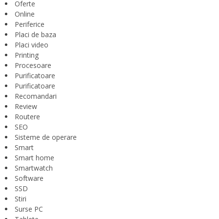
Oferte
Online
Periferice
Placi de baza
Placi video
Printing
Procesoare
Purificatoare
Purificatoare
Recomandari
Review
Routere
SEO
Sisteme de operare
Smart
Smart home
Smartwatch
Software
SSD
Stiri
Surse PC