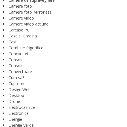
Camere de supraveghere
Camere foto
Camere foto Mirrorless
Camere video
Camere video actiune
Carcase PC
Casa si Gradina
Casti
Combine frigorifice
Concursuri
Console
Console
Convectoare
Cum sa?
Cuptoare
Design Web
Desktop
Drone
Electrocasnice
Electronice
Energie
Energie Verde